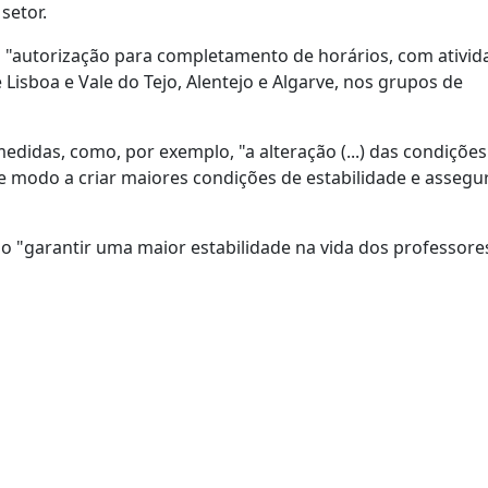
setor.
 a "autorização para completamento de horários, com ativid
Lisboa e Vale do Tejo, Alentejo e Algarve, nos grupos de
edidas, como, por exemplo, "a alteração (...) das condições
 modo a criar maiores condições de estabilidade e assegu
 "garantir uma maior estabilidade na vida dos professores"