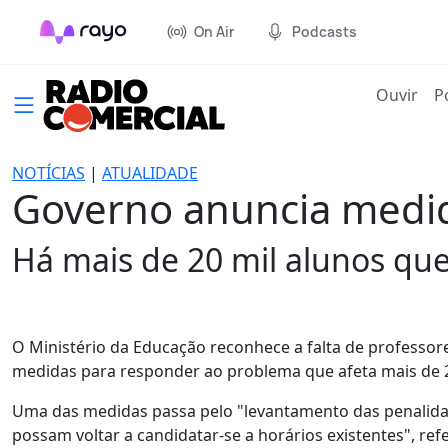
On Air
Podcasts
(cur
Ouvir
P
NOTÍCIAS
|
ATUALIDADE
Governo anuncia medida
Há mais de 20 mil alunos que
O Ministério da Educação reconhece a falta de professore
medidas para responder ao problema que afeta mais de 2
Uma das medidas passa pelo "levantamento das penalidad
possam voltar a candidatar-se a horários existentes", re