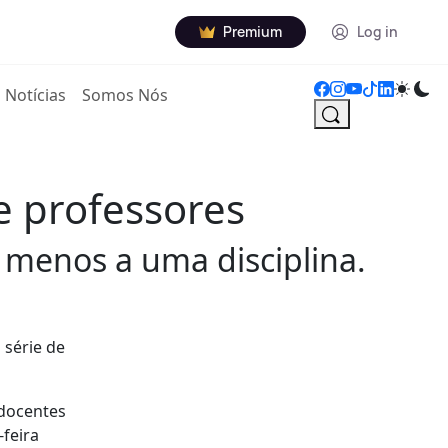
Premium
Log in
Notícias
Somos Nós
e professores
 menos a uma disciplina.
 série de
 docentes
-feira