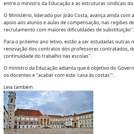
entre o ministro da Educação e as estruturas sindicais do 
O Ministério, liderado por João Costa, avança ainda com
apoio aos alunos e aulas de compensação, nas regiões de 
recrutamento com maiores dificuldades de substituição".
Para o próximo ano letivo, estão a ser estudadas outras m
renovação dos contratos dos professores contratados, de
continuidade do trabalho nas escolas".
O ministro da Educação adianta que é objetivo do Governo
os docentes e "acabar com este 'casa às costas'".
Leia também