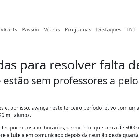
rent)
odcasts
Passou
Vídeos
Programas
Destaques
TNT
s para resolver falta d
 estão sem professores a pelo
s e, por isso, avança neste terceiro período letivo com uma
0 mil alunos.
es por recusa de horários, permitindo que cerca de 5000
fere a tutela em comunicado depois da reunião desta quarta