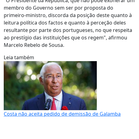
"O Presidente da República, que não pode exonerar um
membro do Governo sem ser por proposta do
primeiro-ministro, discorda da posição deste quanto à
leitura política dos factos e quanto à perceção deles
resultante por parte dos portugueses, no que respeita
ao prestígio das instituições que os regem", afirmou
Marcelo Rebelo de Sousa.
Leia também
Costa não aceita pedido de demissão de Galamba