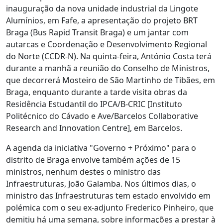
inauguração da nova unidade industrial da Lingote
Alumínios, em Fafe, a apresentação do projeto BRT
Braga (Bus Rapid Transit Braga) e um jantar com
autarcas e Coordenação e Desenvolvimento Regional
do Norte (CCDR-N). Na quinta-feira, António Costa terá
durante a manhã a reunião do Conselho de Ministros,
que decorrerá Mosteiro de São Martinho de Tibães, em
Braga, enquanto durante a tarde visita obras da
Residência Estudantil do IPCA/B-CRIC [Instituto
Politécnico do Cávado e Ave/Barcelos Collaborative
Research and Innovation Centre], em Barcelos.
A agenda da iniciativa "Governo + Próximo" para o
distrito de Braga envolve também ações de 15
ministros, nenhum destes o ministro das
Infraestruturas, João Galamba. Nos últimos dias, o
ministro das Infraestruturas tem estado envolvido em
polémica com o seu ex-adjunto Frederico Pinheiro, que
demitiu há uma semana, sobre informações a prestar à