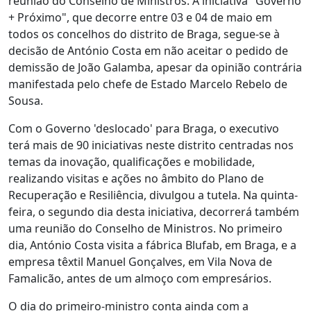
reunião do Conselho de Ministros. A iniciativa "Governo
+ Próximo", que decorre entre 03 e 04 de maio em
todos os concelhos do distrito de Braga, segue-se à
decisão de António Costa em não aceitar o pedido de
demissão de João Galamba, apesar da opinião contrária
manifestada pelo chefe de Estado Marcelo Rebelo de
Sousa.
Com o Governo 'deslocado' para Braga, o executivo
terá mais de 90 iniciativas neste distrito centradas nos
temas da inovação, qualificações e mobilidade,
realizando visitas e ações no âmbito do Plano de
Recuperação e Resiliência, divulgou a tutela. Na quinta-
feira, o segundo dia desta iniciativa, decorrerá também
uma reunião do Conselho de Ministros. No primeiro
dia, António Costa visita a fábrica Blufab, em Braga, e a
empresa têxtil Manuel Gonçalves, em Vila Nova de
Famalicão, antes de um almoço com empresários.
O dia do primeiro-ministro conta ainda com a