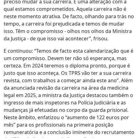
preciso mudar a sua carreira. É uma alteração com a
qual estamos comprometidos. Aquela carreira não é
neste momento atrativa. De facto, olhando para trás no
tempo, a carreira foi prejudicada e temos de mudar
isso. Têm o compromisso - olhos nos olhos da Ministra
da Justiça - de que isso vai acontecer”, frisou.
E continuou: “Temos de facto esta calendarização que é
um compromisso. Devem ter não só esperança, mas
certeza. Em 2024 teremos o diploma pronto, porque é
justo que isso aconteça. Os TPRS vão ter a sua carreira
revista, com trabalhos a começar ainda este ano”. Além
da anunciada revisão da carreira na área da medicina
legal em 2025, a ministra da Justiça destacou também o
ingresso de mais inspetores na Polícia Judiciária e as
mudanças já efetuadas no corpo da guarda prisional.
Neste âmbito, enfatizou o “aumento de 122 euros por
mês” para os profissionais na primeira posição
remuneratória e a conclusão iminente do recrutamento