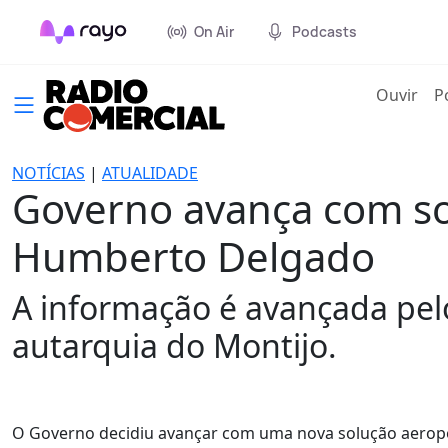
On Air
Podcasts
(cur
Ouvir
P
NOTÍCIAS
|
ATUALIDADE
Governo avança com sol
Humberto Delgado
A informação é avançada pel
autarquia do Montijo.
O Governo decidiu avançar com uma nova solução aeropo