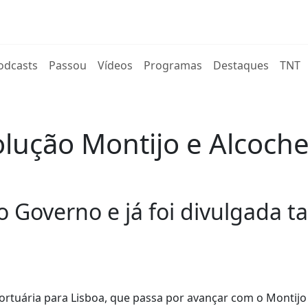
rent)
odcasts
Passou
Vídeos
Programas
Destaques
TNT
ução Montijo e Alcoche
o Governo e já foi divulgada 
rtuária para Lisboa, que passa por avançar com o Montijo