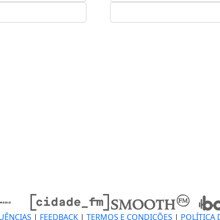
UÊNCIAS
|
FEEDBACK
|
TERMOS E CONDIÇÕES
|
POLÍTICA 