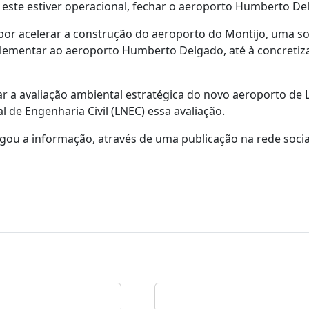
o este estiver operacional, fechar o aeroporto Humberto De
 por acelerar a construção do aeroporto do Montijo, uma s
lementar ao aeroporto Humberto Delgado, até à concretiz
 a avaliação ambiental estratégica do novo aeroporto de 
 de Engenharia Civil (LNEC) essa avaliação.
gou a informação, através de uma publicação na rede socia