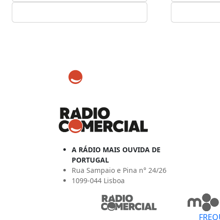
A RÁDIO MAIS OUVIDA DE
PORTUGAL
Rua Sampaio e Pina n° 24/26
1099-044 Lisboa
FREQ