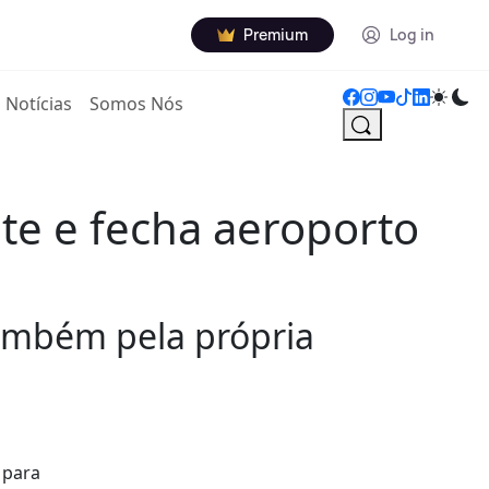
Premium
Log in
Notícias
Somos Nós
te e fecha aeroporto
também pela própria
 para