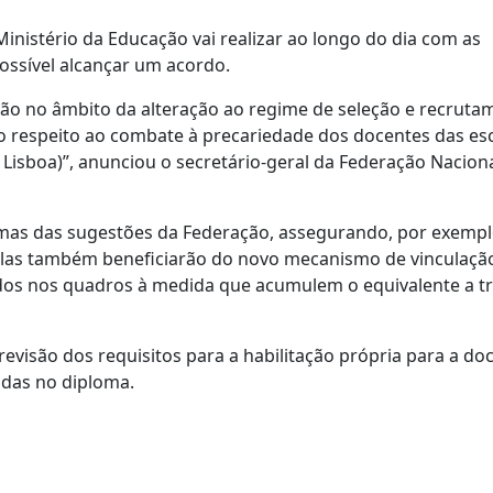
inistério da Educação vai realizar ao longo do dia com as
possível alcançar um acordo.
ão no âmbito da alteração ao regime de seleção e recruta
to respeito ao combate à precariedade dos docentes das es
m Lisboa)”, anunciou o secretário-geral da Federação Nacion
mas das sugestões da Federação, assegurando, por exempl
scolas também beneficiarão do novo mecanismo de vinculaçã
dos nos quadros à medida que acumulem o equivalente a t
revisão dos requisitos para a habilitação própria para a do
adas no diploma.