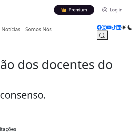
Premium
Log in
Notícias
Somos Nós
ção dos docentes do
 consenso.
itações