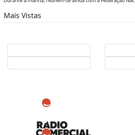
Durante a manhã, reúnem-se ainda com a Federação Nacio
Mais Vistas