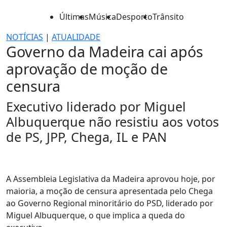
Últimas
Música
Desporto
Trânsito
NOTÍCIAS
|
ATUALIDADE
Governo da Madeira cai após
aprovação de moção de
censura
Executivo liderado por Miguel
Albuquerque não resistiu aos votos
de PS, JPP, Chega, IL e PAN
A Assembleia Legislativa da Madeira aprovou hoje, por
maioria, a moção de censura apresentada pelo Chega
ao Governo Regional minoritário do PSD, liderado por
Miguel Albuquerque, o que implica a queda do