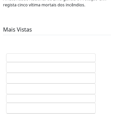
regista cinco vítima mortais dos incêndios.
Mais Vistas