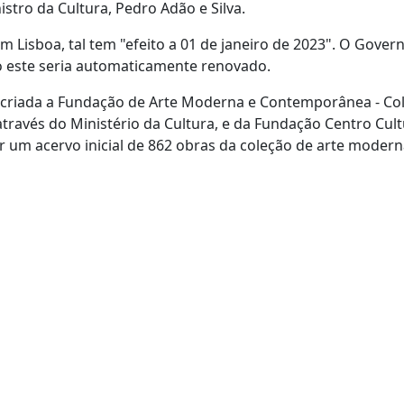
stro da Cultura, Pedro Adão e Silva.
Lisboa, tal tem "efeito a 01 de janeiro de 2023". O Govern
io este seria automaticamente renovado.
er criada a Fundação de Arte Moderna e Contemporânea - Co
através do Ministério da Cultura, e da Fundação Centro Cult
r um acervo inicial de 862 obras da coleção de arte modern