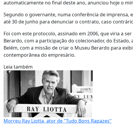
automaticamente no final deste ano, anunciou hoje o mini
Segundo o governante, numa conferência de imprensa, em 
até 30 de junho para denunciar o contrato, caso contrár
Foi com este protocolo, assinado em 2006, que viria a s
Berardo, com a participação do colecionador, do Estado, 
Belém, com a missão de criar o Museu Berardo para exibi
contemporânea do empresário.
Leia também
Morreu Ray Liotta, ator de "Tudo Bons Rapazes"