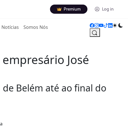
Premium
Log in
Notícias
Somos Nós
 empresário José
 de Belém até ao final do
ia