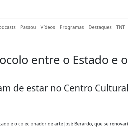
rent)
odcasts
Passou
Vídeos
Programas
Destaques
TNT
colo entre o Estado e o
am de estar no Centro Cultural
ado e o colecionador de arte José Berardo, que se renovar