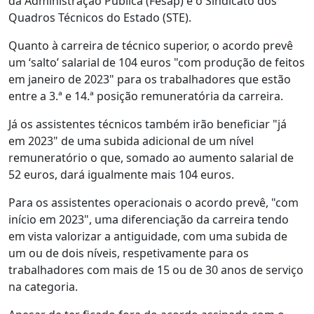
da Administração Pública (Fesap) e o Sindicato dos
Quadros Técnicos do Estado (STE).
Quanto à carreira de técnico superior, o acordo prevê
um ‘salto’ salarial de 104 euros "com produção de feitos
em janeiro de 2023" para os trabalhadores que estão
entre a 3.ª e 14.ª posição remuneratória da carreira.
Já os assistentes técnicos também irão beneficiar "já
em 2023" de uma subida adicional de um nível
remuneratório o que, somado ao aumento salarial de
52 euros, dará igualmente mais 104 euros.
Para os assistentes operacionais o acordo prevê, "com
início em 2023", uma diferenciação da carreira tendo
em vista valorizar a antiguidade, com uma subida de
um ou de dois níveis, respetivamente para os
trabalhadores com mais de 15 ou de 30 anos de serviço
na categoria.