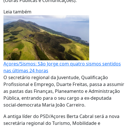
(Obras Públicas e Comunicações).
Leia também
Açores/Sismos: São Jorge com quatro sismos sentidos
nas últimas 24 horas
O secretário regional da Juventude, Qualificação
Profissional e Emprego, Duarte Freitas, passa a assumir
as pastas das Finanças, Planeamento e Administração
Pública, entrando para o seu cargo a ex-deputada
social-democrata Maria João Carreiro.
A antiga líder do PSD/Açores Berta Cabral será a nova
secretária regional do Turismo, Mobilidade e