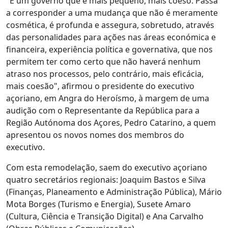
"É um governo que é mais pequeno, mais coeso. Passa
a corresponder a uma mudança que não é meramente
cosmética, é profunda e assegura, sobretudo, através
das personalidades para ações nas áreas económica e
financeira, experiência política e governativa, que nos
permitem ter como certo que não haverá nenhum
atraso nos processos, pelo contrário, mais eficácia,
mais coesão", afirmou o presidente do executivo
açoriano, em Angra do Heroísmo, à margem de uma
audição com o Representante da República para a
Região Autónoma dos Açores, Pedro Catarino, a quem
apresentou os novos nomes dos membros do
executivo.
Com esta remodelação, saem do executivo açoriano
quatro secretários regionais: Joaquim Bastos e Silva
(Finanças, Planeamento e Administração Pública), Mário
Mota Borges (Turismo e Energia), Susete Amaro
(Cultura, Ciência e Transição Digital) e Ana Carvalho