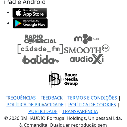
iPad e Android
FREQUÊNCIAS
|
FEEDBACK
|
TERMOS E CONDIÇÕES
|
POLÍTICA DE PRIVACIDADE
|
POLÍTICA DE COOKIES
|
PUBLICIDADE
|
TRANSPARÊNCIA
© 2026 BMHAUDIO Portugal Holdings, Unipessoal Lda.
& Comandita, Qualquer reprodução sem