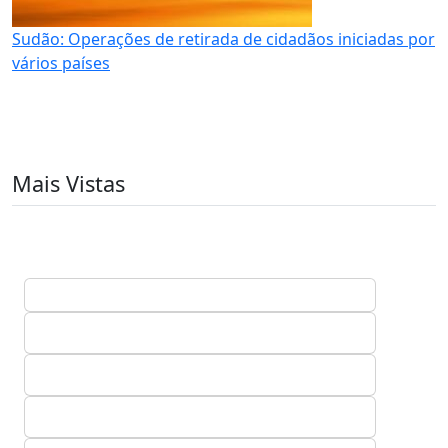
Sudão: Operações de retirada de cidadãos iniciadas por
vários países
Mais Vistas