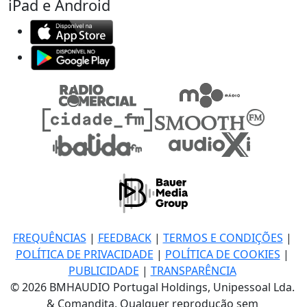
iPad e Android
FREQUÊNCIAS
|
FEEDBACK
|
TERMOS E CONDIÇÕES
|
POLÍTICA DE PRIVACIDADE
|
POLÍTICA DE COOKIES
|
PUBLICIDADE
|
TRANSPARÊNCIA
© 2026 BMHAUDIO Portugal Holdings, Unipessoal Lda.
& Comandita, Qualquer reprodução sem