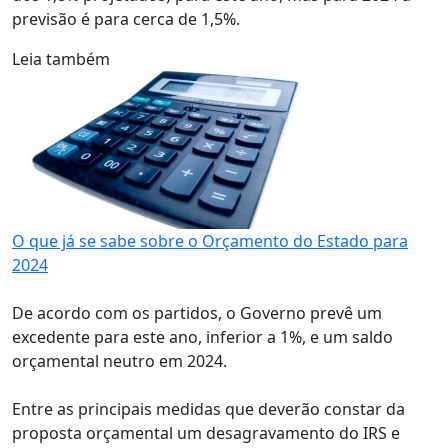
previsão é para cerca de 1,5%.
Leia também
O que já se sabe sobre o Orçamento do Estado para
2024
De acordo com os partidos, o Governo prevê um
excedente para este ano, inferior a 1%, e um saldo
orçamental neutro em 2024.
Entre as principais medidas que deverão constar da
proposta orçamental um desagravamento do IRS e