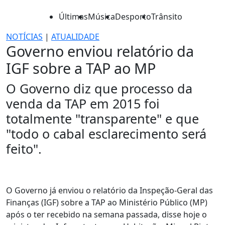
Últimas
Música
Desporto
Trânsito
NOTÍCIAS
|
ATUALIDADE
Governo enviou relatório da
IGF sobre a TAP ao MP
O Governo diz que processo da
venda da TAP em 2015 foi
totalmente "transparente" e que
"todo o cabal esclarecimento será
feito".
O Governo já enviou o relatório da Inspeção-Geral das
Finanças (IGF) sobre a TAP ao Ministério Público (MP)
após o ter recebido na semana passada, disse hoje o