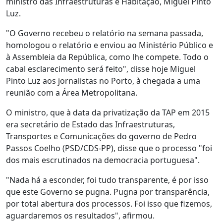
ministro das Infraestruturas e Habitação, Miguel Pinto
Luz.
"O Governo recebeu o relatório na semana passada,
homologou o relatório e enviou ao Ministério Público e
à Assembleia da República, como lhe compete. Todo o
cabal esclarecimento será feito", disse hoje Miguel
Pinto Luz aos jornalistas no Porto, à chegada a uma
reunião com a Área Metropolitana.
O ministro, que à data da privatização da TAP em 2015
era secretário de Estado das Infraestruturas,
Transportes e Comunicações do governo de Pedro
Passos Coelho (PSD/CDS-PP), disse que o processo "foi
dos mais escrutinados na democracia portuguesa".
"Nada há a esconder, foi tudo transparente, é por isso
que este Governo se pugna. Pugna por transparência,
por total abertura dos processos. Foi isso que fizemos,
aguardaremos os resultados", afirmou.