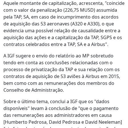
Aquele montante de capitalização, acrescenta, "coincide
com o valor da penalização (226,75 MUSD) assumida
pela TAP, SA, em caso de incumprimento dos acordos
de aquisição das 53 aeronaves (A320 e A330), o que
evidencia uma possível relação de causalidade entre a
aquisição das ações e a capitalização da TAP, SGPS e os
contratos celebrados entre a TAP, SA e a Airbus".
A IGF sugere o envio do relatório ao MP sobretudo
tendo em conta as conclusões relacionadas com o
processo de privatização da TAP e sua relação com os
contratos de aquisição de 53 aviões à Airbus em 2015,
bem como com as remunerações dos membros do
Conselho de Administração.
Sobre o último tema, conclui a IGF que os "dados
disponíveis" levam à conclusão de "que o pagamento
das remunerações aos administradores em causa
[Humberto Pedrosa, David Pedrosa e David Neeleman]