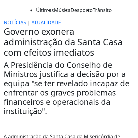
Últimas
Música
Desporto
Trânsito
NOTÍCIAS
|
ATUALIDADE
Governo exonera
administração da Santa Casa
com efeitos imediatos
A Presidência do Conselho de
Ministros justifica a decisão por a
equipa "se ter revelado incapaz de
enfrentar os graves problemas
financeiros e operacionais da
instituição".
A administração da Santa Casa da Misericórdia de