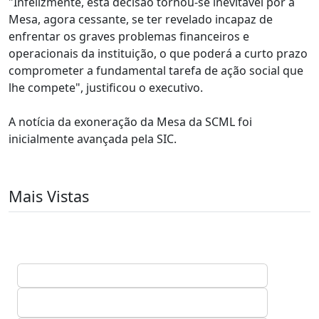
"Infelizmente, esta decisão tornou-se inevitável por a
Mesa, agora cessante, se ter revelado incapaz de
enfrentar os graves problemas financeiros e
operacionais da instituição, o que poderá a curto prazo
comprometer a fundamental tarefa de ação social que
lhe compete", justificou o executivo.
A notícia da exoneração da Mesa da SCML foi
inicialmente avançada pela SIC.
Mais Vistas