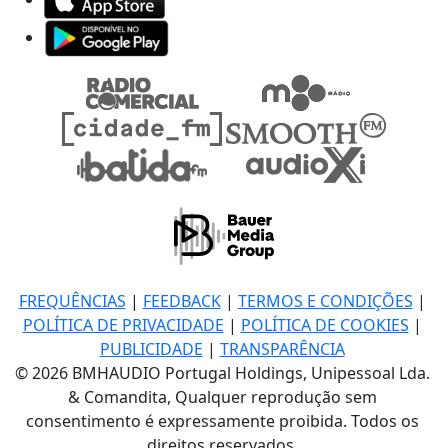
FREQUÊNCIAS
|
FEEDBACK
|
TERMOS E CONDIÇÕES
|
POLÍTICA DE PRIVACIDADE
|
POLÍTICA DE COOKIES
|
PUBLICIDADE
|
TRANSPARÊNCIA
© 2026 BMHAUDIO Portugal Holdings, Unipessoal Lda.
& Comandita, Qualquer reprodução sem
consentimento é expressamente proibida. Todos os
direitos reservados.