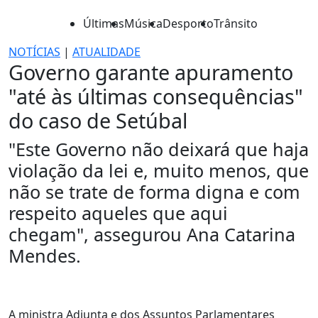
Últimas
Música
Desporto
Trânsito
NOTÍCIAS
|
ATUALIDADE
Governo garante apuramento
"até às últimas consequências"
do caso de Setúbal
"Este Governo não deixará que haja
violação da lei e, muito menos, que
não se trate de forma digna e com
respeito aqueles que aqui
chegam", assegurou Ana Catarina
Mendes.
A ministra Adjunta e dos Assuntos Parlamentares