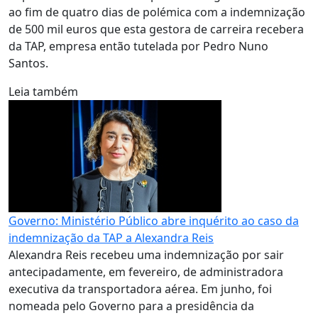
ao fim de quatro dias de polémica com a indemnização
de 500 mil euros que esta gestora de carreira recebera
da TAP, empresa então tutelada por Pedro Nuno
Santos.
Leia também
Governo: Ministério Público abre inquérito ao caso da
indemnização da TAP a Alexandra Reis
Alexandra Reis recebeu uma indemnização por sair
antecipadamente, em fevereiro, de administradora
executiva da transportadora aérea. Em junho, foi
nomeada pelo Governo para a presidência da