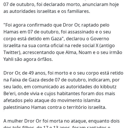
07 de outubro, foi declarado morto, anunciaram hoje
as autoridades israelitas e os familiares.
"Foi agora confirmado que Dror Or, raptado pelo
Hamas em 07 de outubro, foi assassinado e o seu
corpo está detido em Gaza", declarou o Governo
israelita na sua conta oficial na rede social X (antigo
Twitter), acrescentando que Alma, Noam e o seu irmão
Yahli são agora órfãos.
Dror Or, de 49 anos, foi morto e o seu corpo está retido
na Faixa de Gaza desde 07 de outubro, indicaram, por
seu lado, em comunicado as autoridades do kibbutz
Be'eri, onde vivia e cujos habitantes foram dos mais
afetados pelo ataque do movimento islamita
palestiniano Hamas contra o território israelita.
A mulher Dror Or foi morta no ataque, enquanto dois
dos três filhos, de 17 e 13 anos, foram raptados e