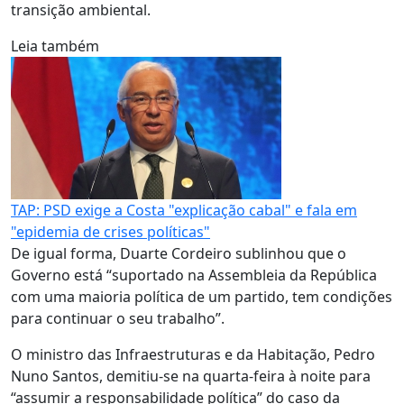
transição ambiental.
Leia também
TAP: PSD exige a Costa "explicação cabal" e fala em
"epidemia de crises políticas"
De igual forma, Duarte Cordeiro sublinhou que o
Governo está “suportado na Assembleia da República
com uma maioria política de um partido, tem condições
para continuar o seu trabalho”.
O ministro das Infraestruturas e da Habitação, Pedro
Nuno Santos, demitiu-se na quarta-feira à noite para
“assumir a responsabilidade política” do caso da