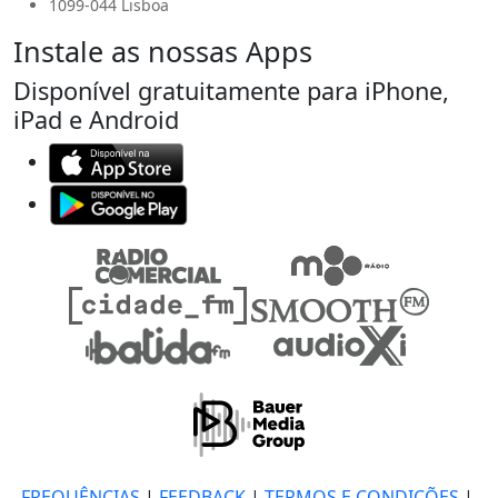
1099-044 Lisboa
Instale as nossas Apps
Disponível gratuitamente para iPhone,
iPad e Android
FREQUÊNCIAS
|
FEEDBACK
|
TERMOS E CONDIÇÕES
|