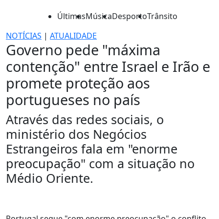
Últimas
Música
Desporto
Trânsito
NOTÍCIAS
|
ATUALIDADE
Governo pede "máxima
contenção" entre Israel e Irão e
promete proteção aos
portugueses no país
Através das redes sociais, o
ministério dos Negócios
Estrangeiros fala em "enorme
preocupação" com a situação no
Médio Oriente.
Portugal segue "com enorme preocupação" o conflito