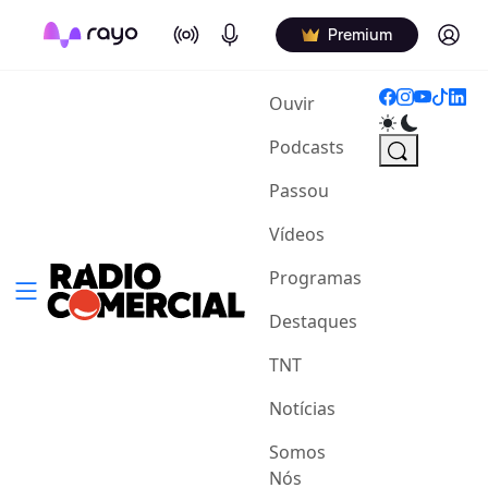
On Air
Podcasts
Log in
Premium
(current)
Ouvir
Podcasts
Passou
Vídeos
Programas
Destaques
TNT
Notícias
Somos
Nós