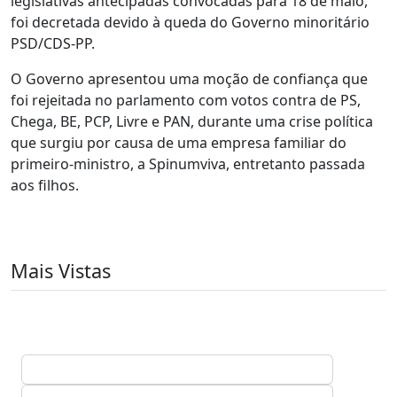
legislativas antecipadas convocadas para 18 de maio,
foi decretada devido à queda do Governo minoritário
PSD/CDS-PP.
O Governo apresentou uma moção de confiança que
foi rejeitada no parlamento com votos contra de PS,
Chega, BE, PCP, Livre e PAN, durante uma crise política
que surgiu por causa de uma empresa familiar do
primeiro-ministro, a Spinumviva, entretanto passada
aos filhos.
Mais Vistas