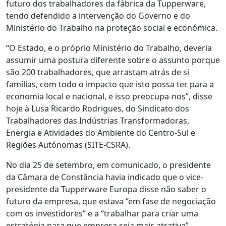
futuro dos trabalhadores da fábrica da Tupperware,
tendo defendido a intervenção do Governo e do
Ministério do Trabalho na proteção social e económica.
“O Estado, e o próprio Ministério do Trabalho, deveria
assumir uma postura diferente sobre o assunto porque
são 200 trabalhadores, que arrastam atrás de si
famílias, com todo o impacto que isto possa ter para a
economia local e nacional, e isso preocupa-nos”, disse
hoje à Lusa Ricardo Rodrigues, do Sindicato dos
Trabalhadores das Indústrias Transformadoras,
Energia e Atividades do Ambiente do Centro-Sul e
Regiões Autónomas (SITE-CSRA).
No dia 25 de setembro, em comunicado, o presidente
da Câmara de Constância havia indicado que o vice-
presidente da Tupperware Europa disse não saber o
futuro da empresa, que estava “em fase de negociação
com os investidores” e a “trabalhar para criar uma
estratégia para que empresa seja mais atrativa”.