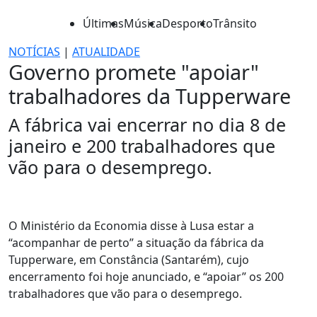
Últimas
Música
Desporto
Trânsito
NOTÍCIAS
|
ATUALIDADE
Governo promete "apoiar"
trabalhadores da Tupperware
A fábrica vai encerrar no dia 8 de
janeiro e 200 trabalhadores que
vão para o desemprego.
O Ministério da Economia disse à Lusa estar a
“acompanhar de perto” a situação da fábrica da
Tupperware, em Constância (Santarém), cujo
encerramento foi hoje anunciado, e “apoiar” os 200
trabalhadores que vão para o desemprego.