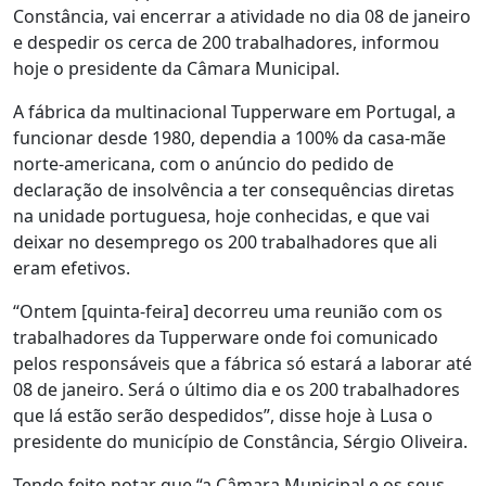
Constância, vai encerrar a atividade no dia 08 de janeiro
e despedir os cerca de 200 trabalhadores, informou
hoje o presidente da Câmara Municipal.
A fábrica da multinacional Tupperware em Portugal, a
funcionar desde 1980, dependia a 100% da casa-mãe
norte-americana, com o anúncio do pedido de
declaração de insolvência a ter consequências diretas
na unidade portuguesa, hoje conhecidas, e que vai
deixar no desemprego os 200 trabalhadores que ali
eram efetivos.
“Ontem [quinta-feira] decorreu uma reunião com os
trabalhadores da Tupperware onde foi comunicado
pelos responsáveis que a fábrica só estará a laborar até
08 de janeiro. Será o último dia e os 200 trabalhadores
que lá estão serão despedidos”, disse hoje à Lusa o
presidente do município de Constância, Sérgio Oliveira.
Tendo feito notar que “a Câmara Municipal e os seus