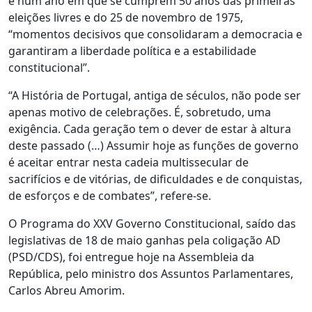
e num ano em que se cumprem 50 anos das primeiras
eleições livres e do 25 de novembro de 1975,
“momentos decisivos que consolidaram a democracia e
garantiram a liberdade política e a estabilidade
constitucional”.
“A História de Portugal, antiga de séculos, não pode ser
apenas motivo de celebrações. É, sobretudo, uma
exigência. Cada geração tem o dever de estar à altura
deste passado (…) Assumir hoje as funções de governo
é aceitar entrar nesta cadeia multissecular de
sacrifícios e de vitórias, de dificuldades e de conquistas,
de esforços e de combates”, refere-se.
O Programa do XXV Governo Constitucional, saído das
legislativas de 18 de maio ganhas pela coligação AD
(PSD/CDS), foi entregue hoje na Assembleia da
República, pelo ministro dos Assuntos Parlamentares,
Carlos Abreu Amorim.