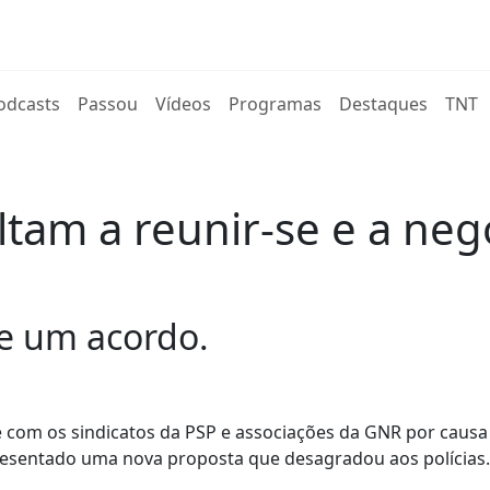
rent)
odcasts
Passou
Vídeos
Programas
Destaques
TNT
tam a reunir-se e a ne
de um acordo.
se com os sindicatos da PSP e associações da GNR por causa
esentado uma nova proposta que desagradou aos polícias.