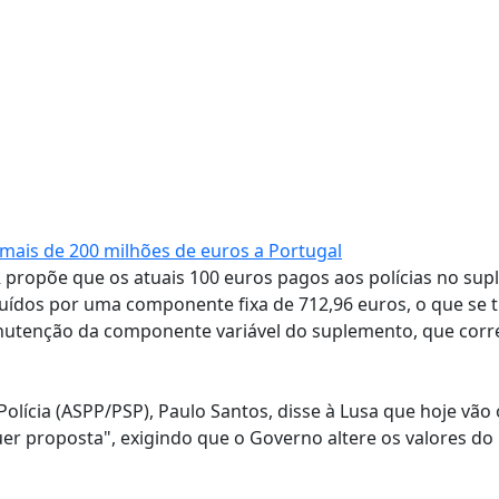
mais de 200 milhões de euros a Portugal
 propõe que os atuais 100 euros pagos aos polícias no su
tuídos por uma componente fixa de 712,96 euros, o que se t
nutenção da componente variável do suplemento, que cor
Polícia (ASPP/PSP), Paulo Santos, disse à Lusa que hoje vão 
uer proposta", exigindo que o Governo altere os valores do