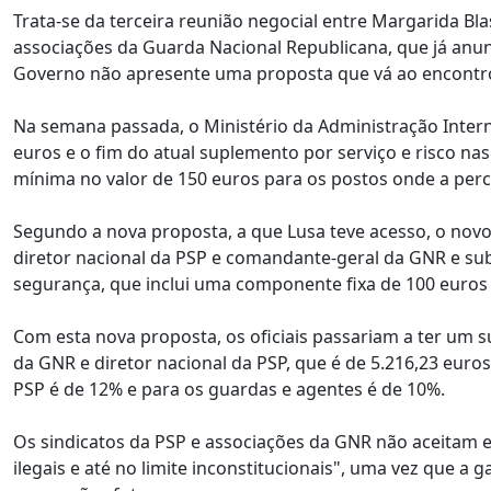
Trata-se da terceira reunião negocial entre Margarida Blas
associações da Guarda Nacional Republicana, que já anu
Governo não apresente uma proposta que vá ao encontro 
Na semana passada, o Ministério da Administração Inter
euros e o fim do atual suplemento por serviço e risco n
mínima no valor de 150 euros para os postos onde a pe
Segundo a nova proposta, a que Lusa teve acesso, o no
diretor nacional da PSP e comandante-geral da GNR e subs
segurança, que inclui uma componente fixa de 100 euros 
Com esta nova proposta, os oficiais passariam a ter u
da GNR e diretor nacional da PSP, que é de 5.216,23 eur
PSP é de 12% e para os guardas e agentes é de 10%.
Os sindicatos da PSP e associações da GNR não aceitam es
ilegais e até no limite inconstitucionais", uma vez que 