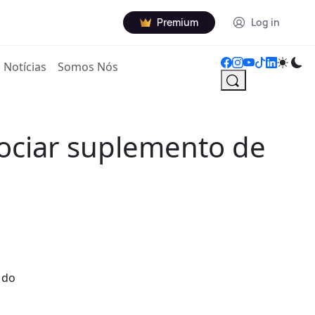
Premium
Log in
Notícias
Somos Nós
gociar suplemento de
 do