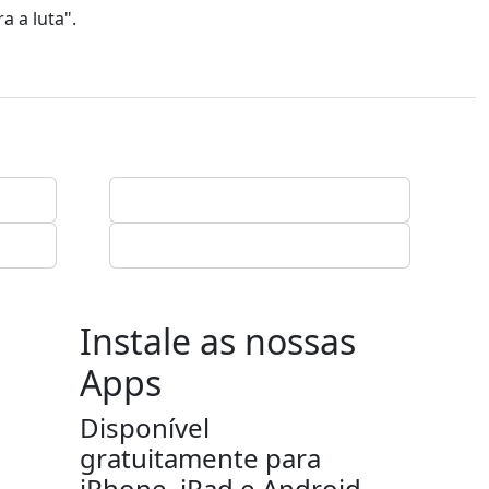
a a luta".
Instale as nossas
Apps
Disponível
gratuitamente para
iPhone, iPad e Android