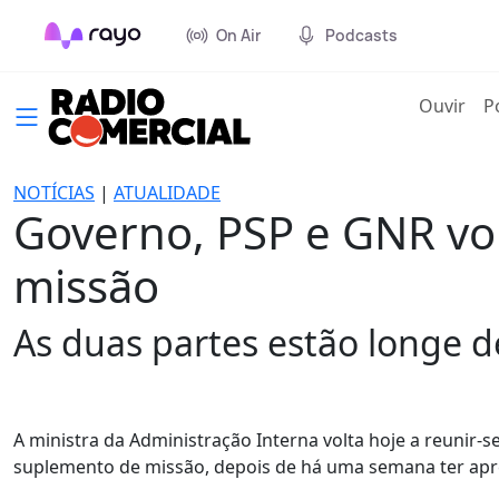
On Air
Podcasts
(cur
Ouvir
P
NOTÍCIAS
|
ATUALIDADE
Governo, PSP e GNR vol
missão
As duas partes estão longe 
A ministra da Administração Interna volta hoje a reunir-
suplemento de missão, depois de há uma semana ter apr