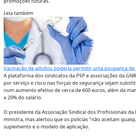
promoções futuras.
Leia também
Vacinação de adultos poderia permitir uma poupança de 
A plataforma dos sindicatos da PSP e associações da GNR
por serviço e risco nas forças de segurança sejam substi
num aumento efetivo de cerca de 600 euros, além da ma
a 20% do salário.
O presidente da Associação Sindical dos Profissionais da 
ministra, mas alertou que os polícias "não aceitam qualq
suplemento e o modelo de aplicação.