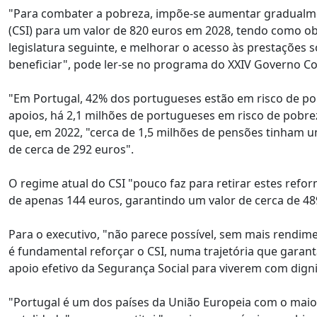
"Para combater a pobreza, impõe-se aumentar gradualme
(CSI) para um valor de 820 euros em 2028, tendo como obj
legislatura seguinte, e melhorar o acesso às prestações 
beneficiar", pode ler-se no programa do XXIV Governo Co
"Em Portugal, 42% dos portugueses estão em risco de pob
apoios, há 2,1 milhões de portugueses em risco de pobrez
que, em 2022, "cerca de 1,5 milhões de pensões tinham 
de cerca de 292 euros".
O regime atual do CSI "pouco faz para retirar estes ref
de apenas 144 euros, garantindo um valor de cerca de 48
Para o executivo, "não parece possível, sem mais rendime
é fundamental reforçar o CSI, numa trajetória que gara
apoio efetivo da Segurança Social para viverem com dign
"Portugal é um dos países da União Europeia com o maio