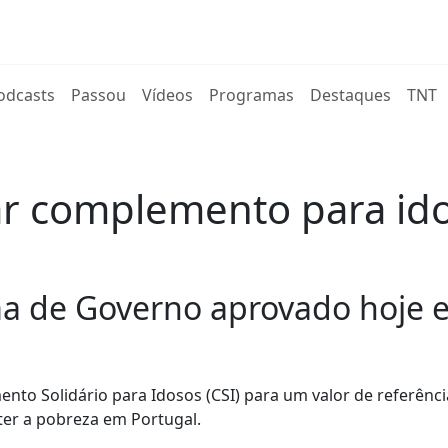
rent)
odcasts
Passou
Vídeos
Programas
Destaques
TNT
 complemento para ido
a de Governo aprovado hoje e
o Solidário para Idosos (CSI) para um valor de referênci
er a pobreza em Portugal.