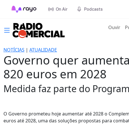
On Air
Podcasts
(cur
Ouvir
P
NOTÍCIAS
|
ATUALIDADE
Governo quer aumentar
820 euros em 2028
Medida faz parte do Program
O Governo prometeu hoje aumentar até 2028 o Complement
euros até 2028, uma das soluções propostas para combat