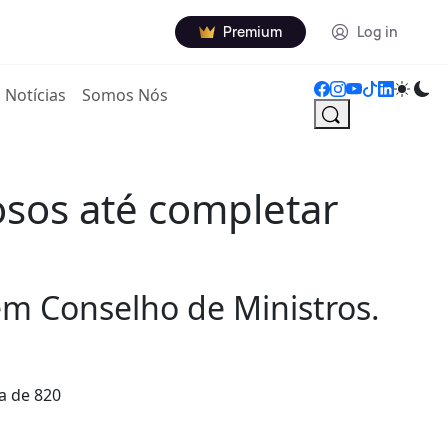
Premium
Log in
Notícias
Somos Nós
sos até completar
m Conselho de Ministros.
a de 820