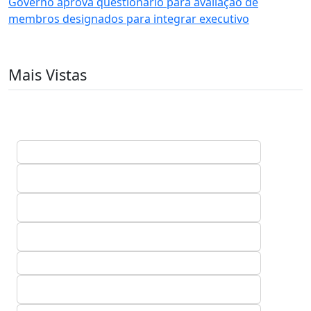
Governo aprova questionário para avaliação de
membros designados para integrar executivo
Mais Vistas