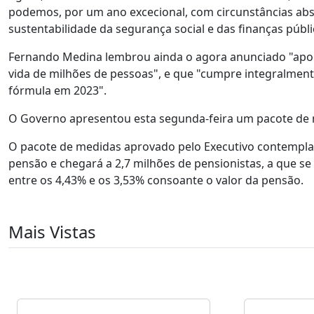
podemos, por um ano excecional, com circunstâncias absol
sustentabilidade da segurança social e das finanças públi
Fernando Medina lembrou ainda o agora anunciado "apoio
vida de milhões de pessoas", e que "cumpre integralmente
fórmula em 2023".
O Governo apresentou esta segunda-feira um pacote de 
O pacote de medidas aprovado pelo Executivo contempla 
pensão e chegará a 2,7 milhões de pensionistas, a que se 
entre os 4,43% e os 3,53% consoante o valor da pensão.
Mais Vistas