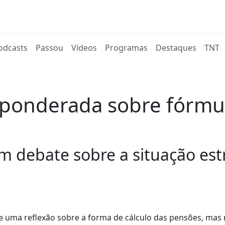
rent)
odcasts
Passou
Vídeos
Programas
Destaques
TNT
 ponderada sobre fórmul
m debate sobre a situação est
 uma reflexão sobre a forma de cálculo das pensões, mas 