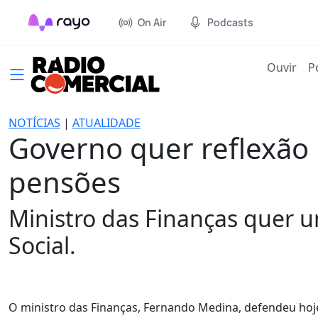
On Air
Podcasts
(cur
Ouvir
P
NOTÍCIAS
|
ATUALIDADE
Governo quer reflexão
pensões
Ministro das Finanças quer u
Social.
O ministro das Finanças, Fernando Medina, defendeu hoje