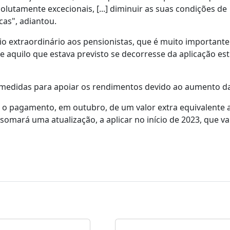
utamente excecionais, [...] diminuir as suas condições de
cas", adiantou.
 extraordinário aos pensionistas, que é muito importante
 aquilo que estava previsto se decorresse da aplicação est
medidas para apoiar os rendimentos devido ao aumento da 
o pagamento, em outubro, de um valor extra equivalente 
somará uma atualização, a aplicar no início de 2023, que vai