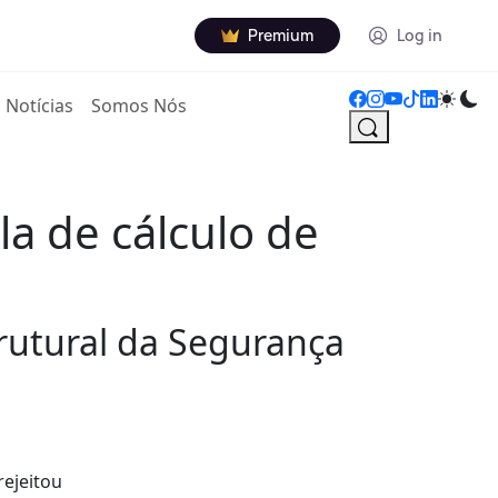
Premium
Log in
Notícias
Somos Nós
a de cálculo de
rutural da Segurança
rejeitou