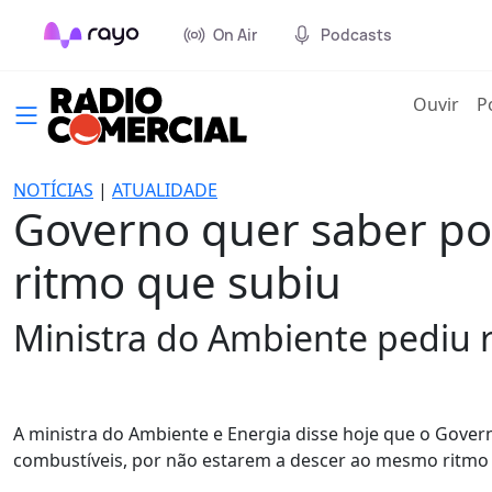
On Air
Podcasts
(cur
Ouvir
P
NOTÍCIAS
|
ATUALIDADE
Governo quer saber po
ritmo que subiu
Ministra do Ambiente pediu r
A ministra do Ambiente e Energia disse hoje que o Gover
combustíveis, por não estarem a descer ao mesmo ritmo