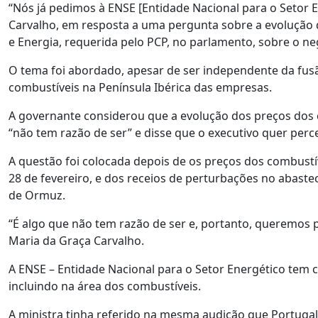
“Nós já pedimos à ENSE [Entidade Nacional para o Setor E
Carvalho, em resposta a uma pergunta sobre a evolução
e Energia, requerida pelo PCP, no parlamento, sobre o n
O tema foi abordado, apesar de ser independente da fusã
combustíveis na Península Ibérica das empresas.
A governante considerou que a evolução dos preços dos
“não tem razão de ser” e disse que o executivo quer perc
A questão foi colocada depois de os preços dos combust
28 de fevereiro, e dos receios de perturbações no abast
de Ormuz.
“É algo que não tem razão de ser e, portanto, queremos 
Maria da Graça Carvalho.
A ENSE – Entidade Nacional para o Setor Energético tem c
incluindo na área dos combustíveis.
A ministra tinha referido na mesma audição que Portugal