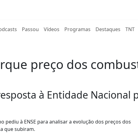
rent)
odcasts
Passou
Vídeos
Programas
Destaques
TNT
rque preço dos combust
esposta à Entidade Nacional p
no pediu à ENSE para analisar a evolução dos preços dos
 a que subiram.