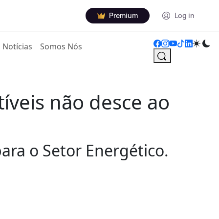
Premium
Log in
Notícias
Somos Nós
íveis não desce ao
ara o Setor Energético.