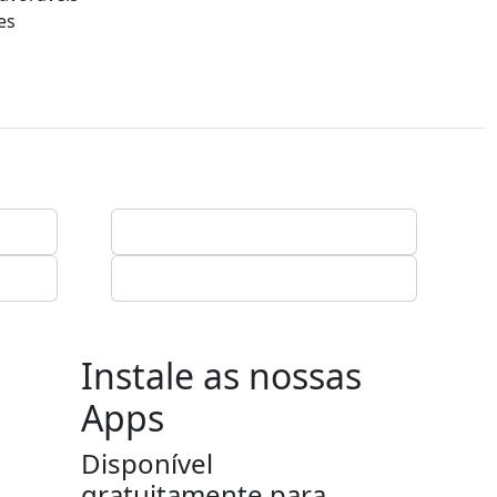
es
Instale as nossas
Apps
Disponível
gratuitamente para