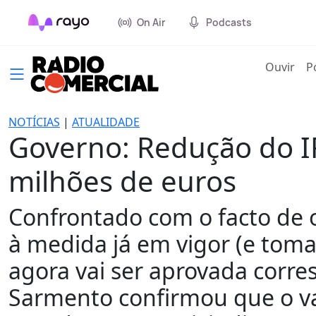
On Air
Podcasts
(cur
Ouvir
P
NOTÍCIAS
|
ATUALIDADE
Governo: Redução do IR
milhões de euros
Confrontado com o facto de 
à medida já em vigor (e toma
agora vai ser aprovada corre
Sarmento confirmou que o val