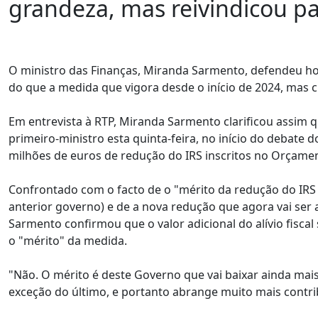
grandeza, mas reivindicou pa
O ministro das Finanças, Miranda Sarmento, defendeu ho
do que a medida que vigora desde o início de 2024, mas c
Em entrevista à RTP, Miranda Sarmento clarificou assim qu
primeiro-ministro esta quinta-feira, no início do debate
milhões de euros de redução do IRS inscritos no Orçamen
Confrontado com o facto de o "mérito da redução do IRS
anterior governo) e de a nova redução que agora vai ser
Sarmento confirmou que o valor adicional do alívio fisca
o "mérito" da medida.
"Não. O mérito é deste Governo que vai baixar ainda mais
exceção do último, e portanto abrange muito mais contrib