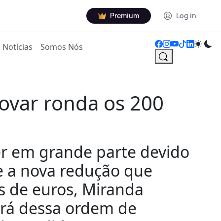
Premium
Log in
Notícias
Somos Nós
ovar ronda os 200
er em grande parte devido
e a nova redução que
s de euros, Miranda
será dessa ordem de