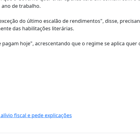
 ano de trabalho.
 exceção do último escalão de rendimentos", disse, precisa
te das habilitações literárias.
que pagam hoje", acrescentando que o regime se aplica que
ívio fiscal e pede explicações