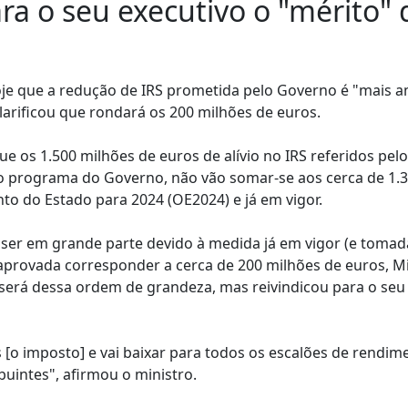
ra o seu executivo o "mérito"
je que a redução de IRS prometida pelo Governo é "mais a
larificou que rondará os 200 milhões de euros.
e os 1.500 milhões de euros de alívio no IRS referidos pelo
 do programa do Governo, não vão somar-se aos cerca de 1.
to do Estado para 2024 (OE2024) e já em vigor.
 ser em grande parte devido à medida já em vigor (e tomad
 aprovada corresponder a cerca de 200 milhões de euros, M
l será dessa ordem de grandeza, mas reivindicou para o seu
 [o imposto] e vai baixar para todos os escalões de rendi
uintes", afirmou o ministro.