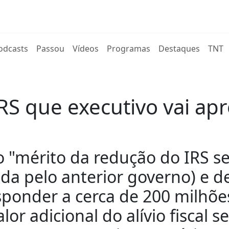
rent)
odcasts
Passou
Vídeos
Programas
Destaques
TNT
S que executivo vai apr
o "mérito da redução do IRS s
da pelo anterior governo) e d
sponder a cerca de 200 milhõe
or adicional do alívio fiscal 