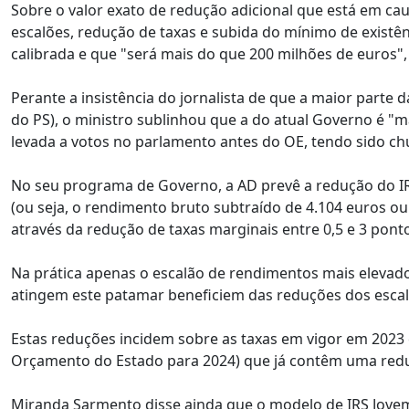
Sobre o valor exato de redução adicional que está em cau
escalões, redução de taxas e subida do mínimo de existên
calibrada e que "será mais do que 200 milhões de euros",
Perante a insistência do jornalista de que a maior parte
do PS), o ministro sublinhou que a do atual Governo é "m
levada a votos no parlamento antes do OE, tendo sido c
No seu programa de Governo, a AD prevê a redução do IRS
(ou seja, o rendimento bruto subtraído de 4.104 euros ou
através da redução de taxas marginais entre 0,5 e 3 pont
Na prática apenas o escalão de rendimentos mais elevad
atingem este patamar beneficiem das reduções dos escal
Estas reduções incidem sobre as taxas em vigor em 2023
Orçamento do Estado para 2024) que já contêm uma reduçã
Miranda Sarmento disse ainda que o modelo de IRS Jov