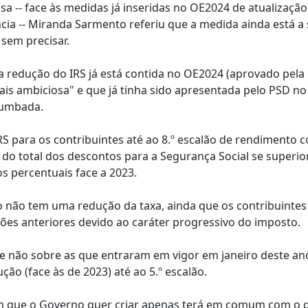
sa -- face às medidas já inseridas no OE2024 de atualizaçã
cia -- Miranda Sarmento referiu que a medida ainda está a 
 sem precisar.
 da redução do IRS já está contida no OE2024 (aprovado pela
ais ambiciosa" e que já tinha sido apresentada pelo PSD no
humbada.
 para os contribuintes até ao 8.º escalão de rendimento c
 do total dos descontos para a Segurança Social se superio
os percentuais face a 2023.
o não tem uma redução da taxa, ainda que os contribuintes
ões anteriores devido ao caráter progressivo do imposto.
 e não sobre as que entraram em vigor em janeiro deste an
o (face às de 2023) até ao 5.º escalão.
em que o Governo quer criar apenas terá em comum com o 