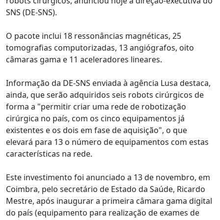
robots cirúrgicos, anunciou hoje a direção-executiva do
SNS (DE-SNS).
O pacote inclui 18 ressonâncias magnéticas, 25
tomografias computorizadas, 13 angiógrafos, oito
câmaras gama e 11 aceleradores lineares.
Informação da DE-SNS enviada à agência Lusa destaca,
ainda, que serão adquiridos seis robots cirúrgicos de
forma a "permitir criar uma rede de robotização
cirúrgica no país, com os cinco equipamentos já
existentes e os dois em fase de aquisição", o que
elevará para 13 o número de equipamentos com estas
características na rede.
Este investimento foi anunciado a 13 de novembro, em
Coimbra, pelo secretário de Estado da Saúde, Ricardo
Mestre, após inaugurar a primeira câmara gama digital
do país (equipamento para realização de exames de