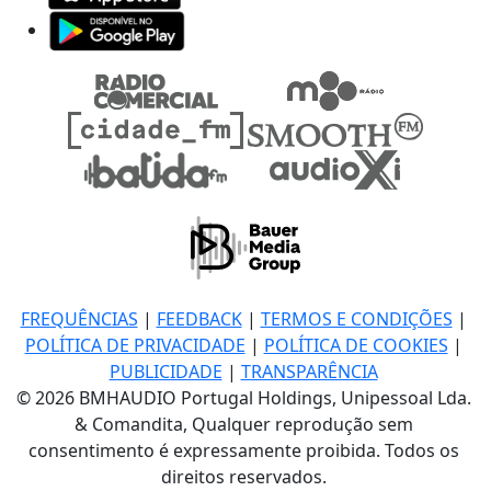
FREQUÊNCIAS
|
FEEDBACK
|
TERMOS E CONDIÇÕES
|
POLÍTICA DE PRIVACIDADE
|
POLÍTICA DE COOKIES
|
PUBLICIDADE
|
TRANSPARÊNCIA
© 2026 BMHAUDIO Portugal Holdings, Unipessoal Lda.
& Comandita, Qualquer reprodução sem
consentimento é expressamente proibida. Todos os
direitos reservados.