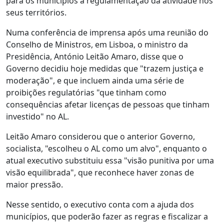
para os municípios a regulamentação da atividade nos
seus territórios.
Numa conferência de imprensa após uma reunião do
Conselho de Ministros, em Lisboa, o ministro da
Presidência, António Leitão Amaro, disse que o
Governo decidiu hoje medidas que "trazem justiça e
moderação", e que incluem ainda uma série de
proibições regulatórias "que tinham como
consequências afetar licenças de pessoas que tinham
investido" no AL.
Leitão Amaro considerou que o anterior Governo,
socialista, "escolheu o AL como um alvo", enquanto o
atual executivo substituiu essa "visão punitiva por uma
visão equilibrada", que reconhece haver zonas de
maior pressão.
Nesse sentido, o executivo conta com a ajuda dos
municípios, que poderão fazer as regras e fiscalizar a