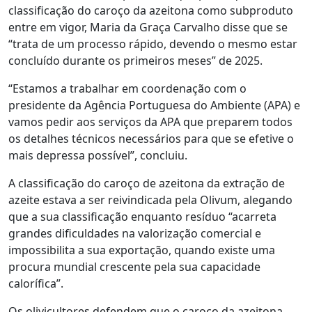
classificação do caroço da azeitona como subproduto
entre em vigor, Maria da Graça Carvalho disse que se
“trata de um processo rápido, devendo o mesmo estar
concluído durante os primeiros meses” de 2025.
“Estamos a trabalhar em coordenação com o
presidente da Agência Portuguesa do Ambiente (APA) e
vamos pedir aos serviços da APA que preparem todos
os detalhes técnicos necessários para que se efetive o
mais depressa possível”, concluiu.
A classificação do caroço de azeitona da extração de
azeite estava a ser reivindicada pela Olivum, alegando
que a sua classificação enquanto resíduo “acarreta
grandes dificuldades na valorização comercial e
impossibilita a sua exportação, quando existe uma
procura mundial crescente pela sua capacidade
calorífica”.
Os olivicultores defendem que o caroço da azeitona