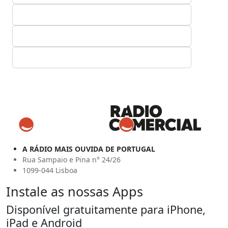
A RÁDIO MAIS OUVIDA DE PORTUGAL
Rua Sampaio e Pina n° 24/26
1099-044 Lisboa
Instale as nossas Apps
Disponível gratuitamente para iPhone,
iPad e Android