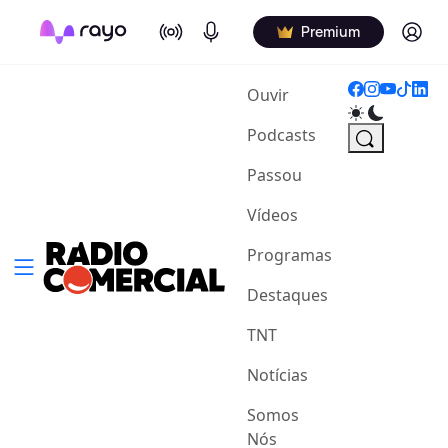
On Air
Podcasts
Log in
Premium
(current)
Ouvir
Podcasts
Passou
Vídeos
Programas
Destaques
TNT
Notícias
Somos
Nós