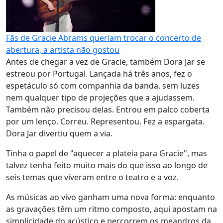
Fãs de Gracie Abrams queriam trocar o concerto de
abertura, a artista não gostou
Antes de chegar a vez de Gracie, também Dora Jar se
estreou por Portugal. Lançada há três anos, fez o
espetáculo só com companhia da banda, sem luzes
nem qualquer tipo de projeções que a ajudassem.
Também não precisou delas. Entrou em palco coberta
por um lenço. Correu. Representou. Fez a espargata.
Dora Jar divertiu quem a via.
Tinha o papel de "aquecer a plateia para Gracie", mas
talvez tenha feito muito mais do que isso ao longo de
seis temas que viveram entre o teatro e a voz.
As músicas ao vivo ganham uma nova forma: enquanto
as gravações têm um ritmo composto, aqui apostam na
simplicidade do acústico e percorrem os meandros da