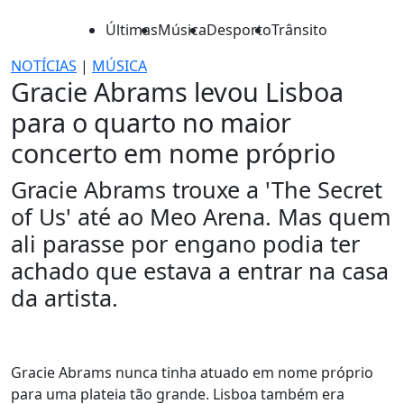
Últimas
Música
Desporto
Trânsito
NOTÍCIAS
|
MÚSICA
Gracie Abrams levou Lisboa
para o quarto no maior
concerto em nome próprio
Gracie Abrams trouxe a 'The Secret
of Us' até ao Meo Arena. Mas quem
ali parasse por engano podia ter
achado que estava a entrar na casa
da artista.
Gracie Abrams nunca tinha atuado em nome próprio
para uma plateia tão grande. Lisboa também era