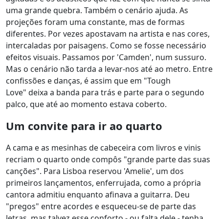
uma grande quebra. Também o cenário ajuda. As
projeções foram uma constante, mas de formas
diferentes. Por vezes apostavam na artista e nas cores,
intercaladas por paisagens. Como se fosse necessário
efeitos visuais. Passamos por 'Camden', num sussuro.
Mas o cenário não tarda a levar-nos até ao metro. Entre
confissões e danças, é assim que em "Tough
Love" deixa a banda para trás e parte para o segundo
palco, que até ao momento estava coberto.
Um convite para ir ao quarto
A cama e as mesinhas de cabeceira com livros e vinis
recriam o quarto onde compôs "grande parte das suas
canções". Para Lisboa reservou 'Amelie', um dos
primeiros lançamentos, enferrujada, como a própria
cantora admitiu enquanto afinava a guitarra. Deu
"pregos" entre acordes e esqueceu-se de parte das
letras, mas talvez esse conforto - ou falta dele - tenha