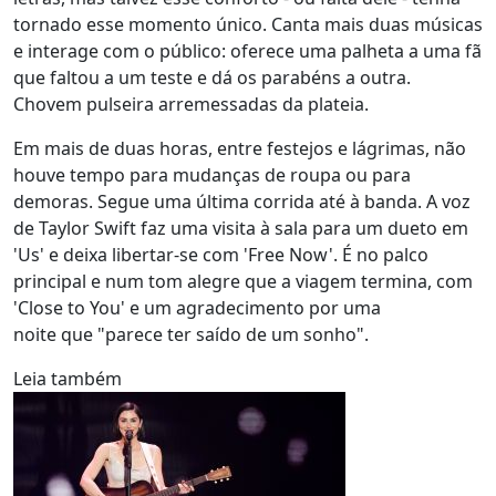
tornado esse momento único. Canta mais duas músicas
e interage com o público: oferece uma palheta a uma fã
que faltou a um teste e dá os parabéns a outra.
Chovem pulseira arremessadas da plateia.
Em mais de duas horas, entre festejos e lágrimas, não
houve tempo para mudanças de roupa ou para
demoras. Segue uma última corrida até à banda. A voz
de Taylor Swift faz uma visita à sala para um dueto em
'Us' e deixa libertar-se com 'Free Now'. É no palco
principal e num tom alegre que a viagem termina, com
'Close to You' e um agradecimento por uma
noite que "parece ter saído de um sonho".
Leia também