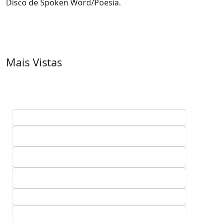
Disco de Spoken Word/Poesia.
Mais Vistas