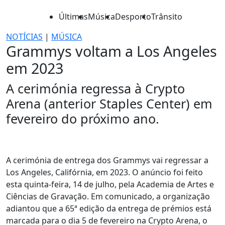
Últimas
Música
Desporto
Trânsito
NOTÍCIAS
|
MÚSICA
Grammys voltam a Los Angeles
em 2023
A cerimónia regressa à Crypto
Arena (anterior Staples Center) em
fevereiro do próximo ano.
A cerimónia de entrega dos Grammys vai regressar a
Los Angeles, Califórnia, em 2023. O anúncio foi feito
esta quinta-feira, 14 de julho, pela Academia de Artes e
Ciências de Gravação. Em comunicado, a organização
adiantou que a 65ª edição da entrega de prémios está
marcada para o dia 5 de fevereiro na Crypto Arena, o