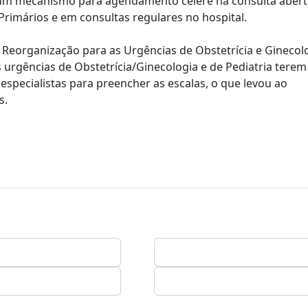
 um mecanismo para agendamento célere na consulta abert
Primários e em consultas regulares no hospital.
e Reorganização para as Urgências de Obstetrícia e Ginecol
urgências de Obstetrícia/Ginecologia e de Pediatria terem
 especialistas para preencher as escalas, o que levou ao
s.