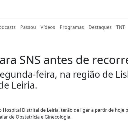
rent)
odcasts
Passou
Vídeos
Programas
Destaques
TNT
para SNS antes de recor
egunda-feira, na região de Lis
de Leiria.
Hospital Distrital de Leiria, terão de ligar a partir de hoje 
lar de Obstetrícia e Ginecologia.