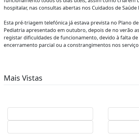
funcionamento todos os dias úteis, assim como criarem
hospitalar, nas consultas abertas nos Cuidados de Saúde 
Esta pré-triagem telefónica já estava prevista no Plano d
Pediatria apresentado em outubro, depois de no verão as 
registar dificuldades de funcionamento, devido à falta de
encerramento parcial ou a constrangimentos nos serviço
Mais Vistas