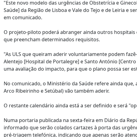
"Este novo modelo das urgências de Obstetrícia e Gineco
Saúde] da Região de Lisboa e Vale do Tejo e de Leiria e se
em comunicado.
O projeto-piloto poderá abranger ainda outros hospitais 
que preencham determinados requisitos.
"As ULS que queiram aderir voluntariamente podem fazê-lo
Alentejo [Hospital de Portalegre] e Santo António [Centro
uma avaliação do impacto, para que o plano possa ser este
No comunicado, o Ministério da Saúde refere ainda que, a 
Arco Ribeirinho e Setúbal) vão também aderir.
O restante calendário ainda está a ser definido e será "
Numa portaria publicada na sexta-feira em Diário da Repú
informado que serão colados cartazes à porta das urgênc
pré-triagem telefónica, indicando que apenas serão aten