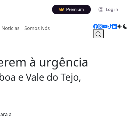
Premium
Log in
Notícias
Somos Nós
rerem à urgência
boa e Vale do Tejo,
para a