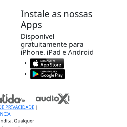
Instale as nossas
Apps
Disponível
gratuitamente para
iPhone, iPad e Android
DE PRIVACIDADE
|
NCIA
ndita, Qualquer