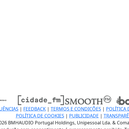
UÊNCIAS
|
FEEDBACK
|
TERMOS E CONDIÇÕES
|
POLÍTICA 
POLÍTICA DE COOKIES
|
PUBLICIDADE
|
TRANSPARÊ
026 BMHAUDIO Portugal Holdings, Unipessoal Lda. & Coma