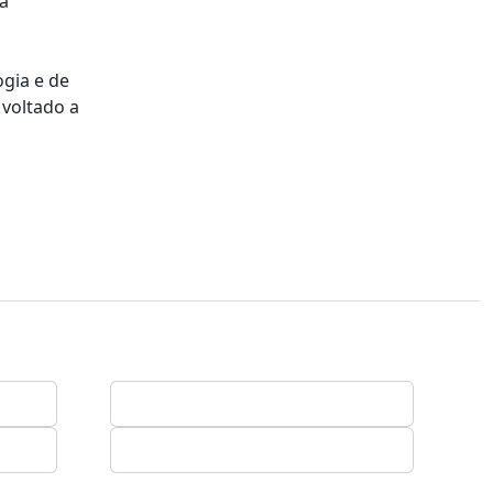
a
ogia e de
 voltado a