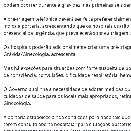
podem ocorrer durante a gravidez, nas primeiras seis se
A pré-triagem telefónica deverá ser feita preferencialme
indica a portaria, acrescentando que os hospitais usarã
presencial da urgência, que prevalecerá sobre a triagem t
Os hospitais poderão adicionalmente criar uma pré-triage
Grávida/Ginecologia, acrescenta.
Mas há exceções para situações com forte suspeita de p
de consciência, convulsões, dificuldade respiratória, h
O Governo sublinha a necessidade de adotar medidas qu
cuidados de saúde para os locais mais apropriados, retir
Ginecologia.
A portaria estabelece ainda condições para hospitais que
terem consulta aberta hospitalar para situações obstétr