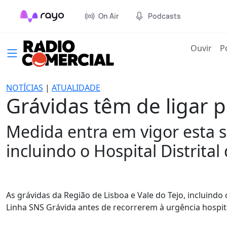
On Air
Podcasts
(cur
Ouvir
P
NOTÍCIAS
|
ATUALIDADE
Grávidas têm de ligar 
Medida entra em vigor esta s
incluindo o Hospital Distrital 
As grávidas da Região de Lisboa e Vale do Tejo, incluindo o 
Linha SNS Grávida antes de recorrerem à urgência hospita