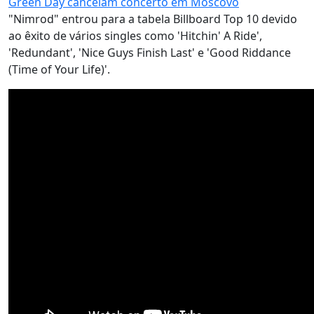
Green Day cancelam concerto em Moscovo
"Nimrod" entrou para a tabela Billboard Top 10 devido
ao êxito de vários singles como 'Hitchin' A Ride',
'Redundant', 'Nice Guys Finish Last' e 'Good Riddance
(Time of Your Life)'.