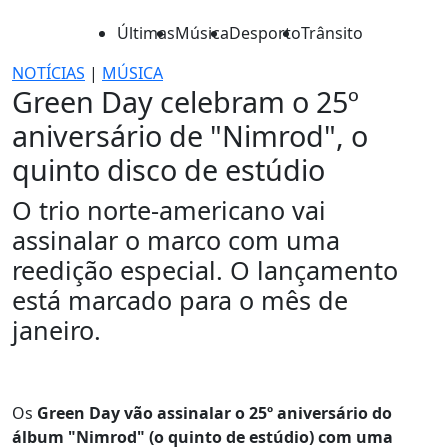
Últimas
Música
Desporto
Trânsito
NOTÍCIAS
|
MÚSICA
Green Day celebram o 25º
aniversário de "Nimrod", o
quinto disco de estúdio
O trio norte-americano vai
assinalar o marco com uma
reedição especial. O lançamento
está marcado para o mês de
janeiro.
Os
Green Day vão assinalar o 25º aniversário do
álbum "Nimrod" (o quinto de estúdio) com uma