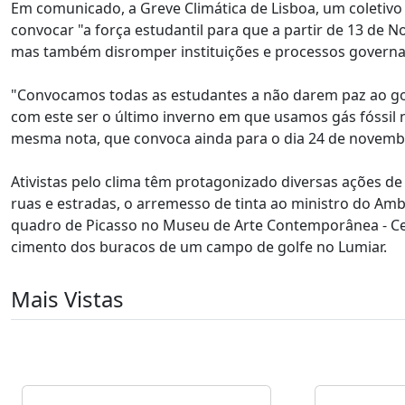
Em comunicado, a Greve Climática de Lisboa, um coletivo d
convocar "a força estudantil para que a partir de 13 de 
mas também disromper instituições e processos governa
"Convocamos todas as estudantes a não darem paz ao go
com este ser o último inverno em que usamos gás fóssil no
mesma nota, que convoca ainda para o dia 24 de novembro
Ativistas pelo clima têm protagonizado diversas ações d
ruas e estradas, o arremesso de tinta ao ministro do Amb
quadro de Picasso no Museu de Arte Contemporânea - Ce
cimento dos buracos de um campo de golfe no Lumiar.
Mais Vistas