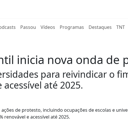
rent)
odcasts
Passou
Vídeos
Programas
Destaques
TNT
til inicia nova onda de 
sidades para reivindicar o fim
 acessível até 2025.
e ações de protesto, incluindo ocupações de escolas e unive
0% renovável e acessível até 2025.