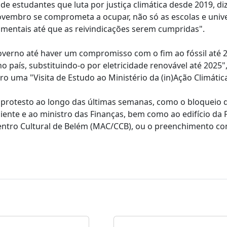
e estudantes que luta por justiça climática desde 2019, di
Novembro se comprometa a ocupar, não só as escolas e univ
mentais até que as reivindicações serem cumpridas".
verno até haver um compromisso com o fim ao fóssil até 
 país, substituindo-o por eletricidade renovável até 2025",
 uma "Visita de Estudo ao Ministério da (in)Ação Climática
e protesto ao longo das últimas semanas, como o bloqueio d
iente e ao ministro das Finanças, bem como ao edifício da 
ntro Cultural de Belém (MAC/CCB), ou o preenchimento c