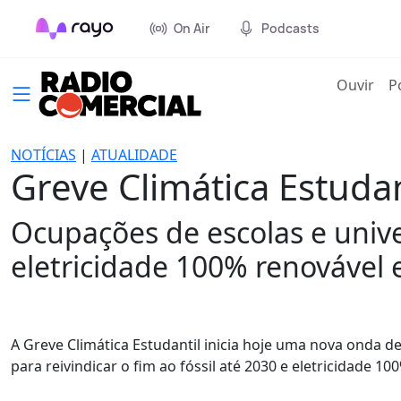
On Air
Podcasts
(cur
Ouvir
P
NOTÍCIAS
|
ATUALIDADE
Greve Climática Estudan
Ocupações de escolas e univer
eletricidade 100% renovável e
A Greve Climática Estudantil inicia hoje uma nova onda d
para reivindicar o fim ao fóssil até 2030 e eletricidade 10