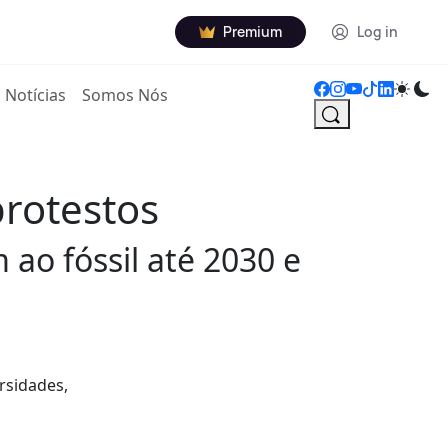
Premium
Log in
Notícias
Somos Nós
protestos
 ao fóssil até 2030 e
rsidades,