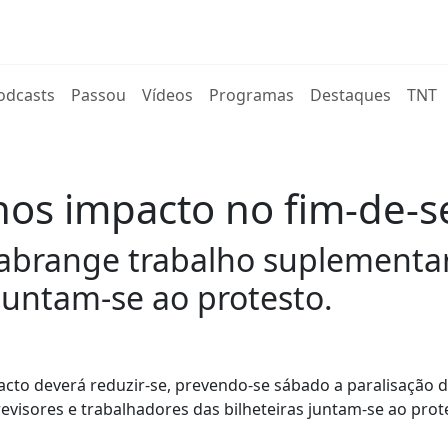
rent)
odcasts
Passou
Vídeos
Programas
Destaques
TNT
enos impacto no fim-de-
abrange trabalho suplementar 
 juntam-se ao protesto.
cto deverá reduzir-se, prevendo-se sábado a paralisação 
visores e trabalhadores das bilheteiras juntam-se ao prot