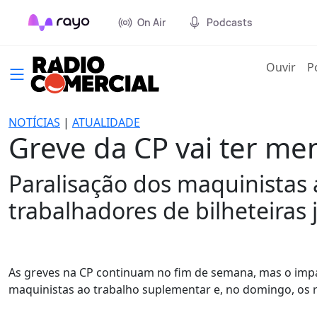
On Air
Podcasts
(cur
Ouvir
P
NOTÍCIAS
|
ATUALIDADE
Greve da CP vai ter m
Paralisação dos maquinistas 
trabalhadores de bilheteiras
As greves na CP continuam no fim de semana, mas o impa
maquinistas ao trabalho suplementar e, no domingo, os re