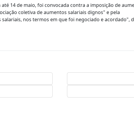
a até 14 de maio, foi convocada contra a imposição de aum
ciação coletiva de aumentos salariais dignos" e pela
 salariais, nos termos em que foi negociado e acordado", 