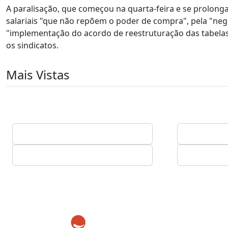
A paralisação, que começou na quarta-feira e se prolong
salariais "que não repõem o poder de compra", pela "nego
"implementação do acordo de reestruturação das tabelas
os sindicatos.
Mais Vistas