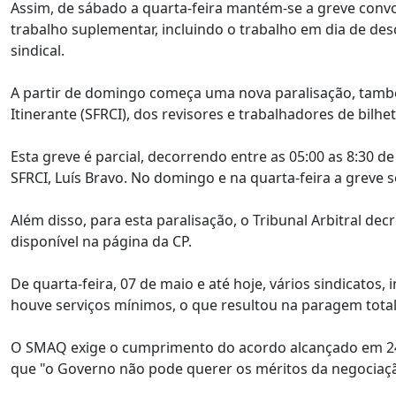
Assim, de sábado a quarta-feira mantém-se a greve conv
trabalho suplementar, incluindo o trabalho em dia de de
sindical.
A partir de domingo começa uma nova paralisação, também
Itinerante (SFRCI), dos revisores e trabalhadores de bilhet
Esta greve é parcial, decorrendo entre as 05:00 as 8:30 d
SFRCI, Luís Bravo. No domingo e na quarta-feira a greve 
Além disso, para esta paralisação, o Tribunal Arbitral de
disponível na página da CP.
De quarta-feira, 07 de maio e até hoje, vários sindicato
houve serviços mínimos, o que resultou na paragem total 
O SMAQ exige o cumprimento do acordo alcançado em 24 d
que "o Governo não pode querer os méritos da negociação