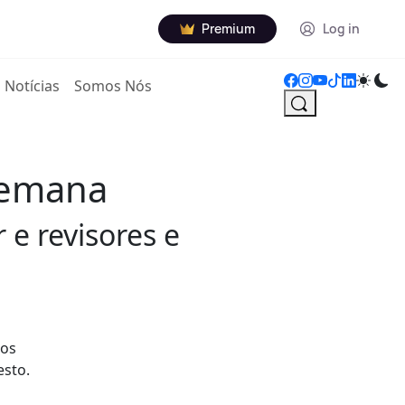
Premium
Log in
Notícias
Somos Nós
semana
e revisores e
dos
esto.