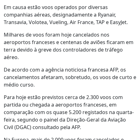
Em causa estão voos operados por diversas
companhias aéreas, designadamente a Ryanair,
Transavia, Volotea, Vueling, Air France, TAP e EasyJet.
Milhares de voos foram hoje cancelados nos
aeroportos franceses e centenas de aviões ficaram em
terra devido à greve dos controladores de tráfego
aéreo.
De acordo com a agência noticiosa francesa AFP, os
cancelamentos afetaram, sobretudo, os voos de curto e
médio curso.
Para hoje estão previstos cerca de 2.300 voos com
partida ou chegada a aeroportos franceses, em
comparação com os quase 5.200 registados na quarta-
feira, segundo o painel da Direção-Geral da Aviação
Civil (DGAC) consultado pela AFP.
Na Europa, mais de 2.000 voos foram cancelados e