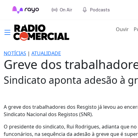
On Air
Podcasts
(cur
Ouvir
P
NOTÍCIAS
|
ATUALIDADE
Greve dos trabalhadore
Sindicato aponta adesão à gr
A greve dos trabalhadores dos Resgisto já levou ao encer
Sindicato Nacional dos Registos (SNR).
O presidente do sindicato, Rui Rodrigues, adianta que no
funconários, na sequência da adesão à greve que é super