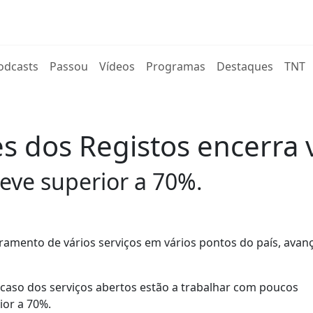
rent)
odcasts
Passou
Vídeos
Programas
Destaques
TNT
s dos Registos encerra v
eve superior a 70%.
ramento de vários serviços em vários pontos do país, avan
 caso dos serviços abertos estão a trabalhar com poucos
ior a 70%.