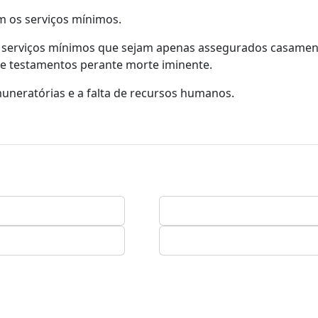
m os serviços mínimos.
 serviços mínimos que sejam apenas assegurados casament
 e testamentos perante morte iminente.
muneratórias e a falta de recursos humanos.