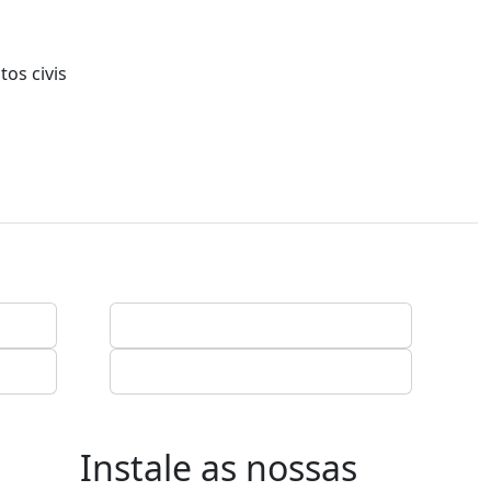
os civis
Instale as nossas