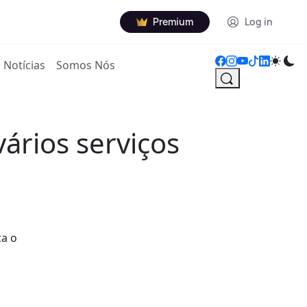
Premium
Log in
Notícias
Somos Nós
ários serviços
ça o