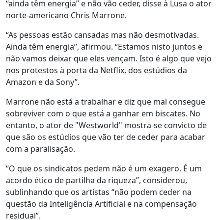
“ainda têm energia” e não vão ceder, disse à Lusa o ator
norte-americano Chris Marrone.
“As pessoas estão cansadas mas não desmotivadas.
Ainda têm energia”, afirmou. “Estamos nisto juntos e
não vamos deixar que eles vençam. Isto é algo que vejo
nos protestos à porta da Netflix, dos estúdios da
Amazon e da Sony”.
Marrone não está a trabalhar e diz que mal consegue
sobreviver com o que está a ganhar em biscates. No
entanto, o ator de "Westworld" mostra-se convicto de
que são os estúdios que vão ter de ceder para acabar
com a paralisação.
“O que os sindicatos pedem não é um exagero. É um
acordo ético de partilha da riqueza”, considerou,
sublinhando que os artistas “não podem ceder na
questão da Inteligência Artificial e na compensação
residual”.