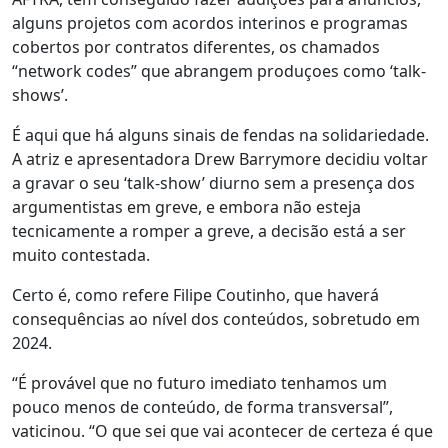
alguns projetos com acordos interinos e programas
cobertos por contratos diferentes, os chamados
“network codes” que abrangem produçoes como ‘talk-
shows’.
É aqui que há alguns sinais de fendas na solidariedade.
A atriz e apresentadora Drew Barrymore decidiu voltar
a gravar o seu ‘talk-show’ diurno sem a presença dos
argumentistas em greve, e embora não esteja
tecnicamente a romper a greve, a decisão está a ser
muito contestada.
Certo é, como refere Filipe Coutinho, que haverá
consequências ao nível dos conteúdos, sobretudo em
2024.
“É provável que no futuro imediato tenhamos um
pouco menos de conteúdo, de forma transversal”,
vaticinou. “O que sei que vai acontecer de certeza é que