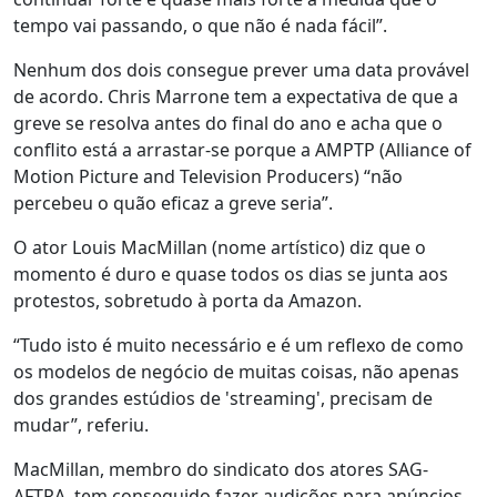
tempo vai passando, o que não é nada fácil”.
Nenhum dos dois consegue prever uma data provável
de acordo. Chris Marrone tem a expectativa de que a
greve se resolva antes do final do ano e acha que o
conflito está a arrastar-se porque a AMPTP (Alliance of
Motion Picture and Television Producers) “não
percebeu o quão eficaz a greve seria”.
O ator Louis MacMillan (nome artístico) diz que o
momento é duro e quase todos os dias se junta aos
protestos, sobretudo à porta da Amazon.
“Tudo isto é muito necessário e é um reflexo de como
os modelos de negócio de muitas coisas, não apenas
dos grandes estúdios de 'streaming', precisam de
mudar”, referiu.
MacMillan, membro do sindicato dos atores SAG-
AFTRA, tem conseguido fazer audições para anúncios,