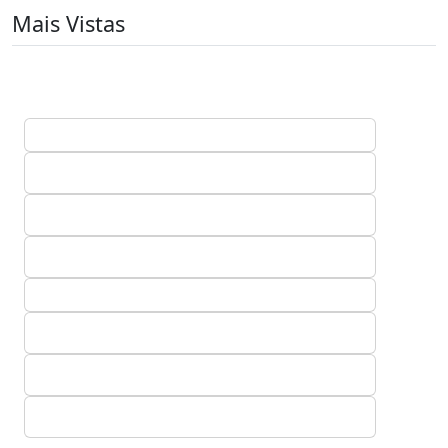
Mais Vistas