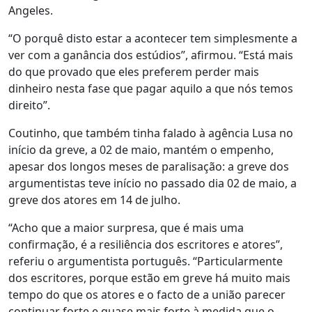
Angeles.
“O porquê disto estar a acontecer tem simplesmente a
ver com a ganância dos estúdios”, afirmou. “Está mais
do que provado que eles preferem perder mais
dinheiro nesta fase que pagar aquilo a que nós temos
direito”.
Coutinho, que também tinha falado à agência Lusa no
início da greve, a 02 de maio, mantém o empenho,
apesar dos longos meses de paralisação: a greve dos
argumentistas teve início no passado dia 02 de maio, a
greve dos atores em 14 de julho.
“Acho que a maior surpresa, que é mais uma
confirmação, é a resiliência dos escritores e atores”,
referiu o argumentista português. “Particularmente
dos escritores, porque estão em greve há muito mais
tempo do que os atores e o facto de a união parecer
continuar forte e quase mais forte à medida que o