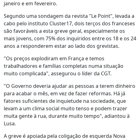
janeiro e em fevereiro.
Segundo uma sondagem da revista "Le Point", levada a
cabo pelo instituto Cluster17, dois terços dos franceses
são favoráveis a esta greve geral, especialmente os
mais jovens, com 75% dos inquiridos entre os 18 e os 24
anos a responderem estar ao lado dos grevistas.
"Os preços explodiram em França e temos
trabalhadores e famílias completas numa situação
muito complicada", assegurou o líder da CGT.
"O Governo deveria ajudar as pessoas a terem dinheiro
para acabar o mês, em vez de fazer reformas. Há já
fatores suficientes de inquietude na sociedade, que
levam a um clima social muito tenso e podem trazer
muita gente à rua, durante muito tempo", adiantou à
Lusa.
A greve é apoiada pela coligação de esquerda Nova