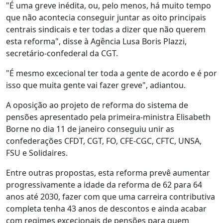
"É uma greve inédita, ou, pelo menos, há muito tempo
que não acontecia conseguir juntar as oito principais
centrais sindicais e ter todas a dizer que não querem
esta reforma", disse à Agência Lusa Boris Plazzi,
secretário-confederal da CGT.
"É mesmo excecional ter toda a gente de acordo e é por
isso que muita gente vai fazer greve", adiantou.
A oposição ao projeto de reforma do sistema de
pensões apresentado pela primeira-ministra Elisabeth
Borne no dia 11 de janeiro conseguiu unir as
confederações CFDT, CGT, FO, CFE-CGC, CFTC, UNSA,
FSU e Solidaires.
Entre outras propostas, esta reforma prevê aumentar
progressivamente a idade da reforma de 62 para 64
anos até 2030, fazer com que uma carreira contributiva
completa tenha 43 anos de descontos e ainda acabar
com regimes excecionais de pensões para quem