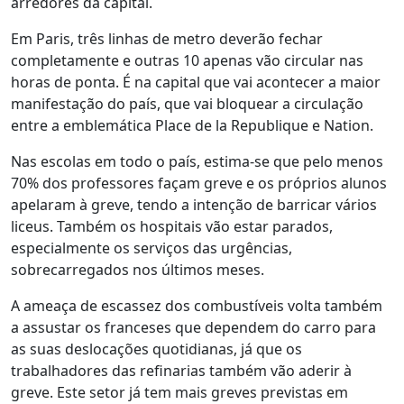
arredores da capital.
Em Paris, três linhas de metro deverão fechar
completamente e outras 10 apenas vão circular nas
horas de ponta. É na capital que vai acontecer a maior
manifestação do país, que vai bloquear a circulação
entre a emblemática Place de la Republique e Nation.
Nas escolas em todo o país, estima-se que pelo menos
70% dos professores façam greve e os próprios alunos
apelaram à greve, tendo a intenção de barricar vários
liceus. Também os hospitais vão estar parados,
especialmente os serviços das urgências,
sobrecarregados nos últimos meses.
A ameaça de escassez dos combustíveis volta também
a assustar os franceses que dependem do carro para
as suas deslocações quotidianas, já que os
trabalhadores das refinarias também vão aderir à
greve. Este setor já tem mais greves previstas em