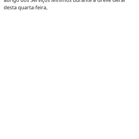
abrigo dos Serviços Mínimos durante a Greve Geral
desta quarta-feira,