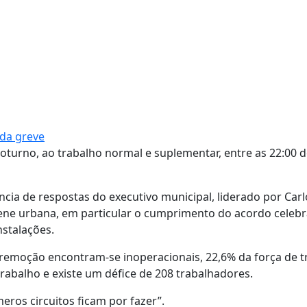
 da greve
turno, ao trabalho normal e suplementar, entre as 22:00 d
ncia de respostas do executivo municipal, liderado por Carl
iene urbana, em particular o cumprimento do acordo celeb
nstalações.
 remoção encontram-se inoperacionais, 22,6% da força de t
trabalho e existe um défice de 208 trabalhadores.
ros circuitos ficam por fazer”.