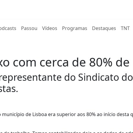
rent)
odcasts
Passou
Vídeos
Programas
Destaques
TNT
ixo com cerca de 80% de
representante do Sindicato do
stas.
município de Lisboa era superior aos 80% ao início desta q