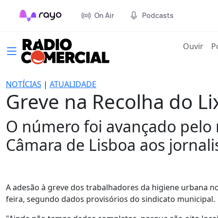
On Air
Podcasts
(cur
Ouvir
P
NOTÍCIAS
|
ATUALIDADE
Greve na Recolha do L
O número foi avançado pelo 
Câmara de Lisboa aos jornali
A adesão à greve dos trabalhadores da higiene urbana no 
feira, segundo dados provisórios do sindicato municipal.