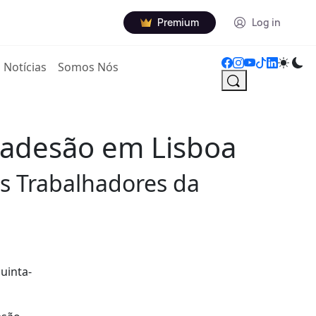
Premium
Log in
Notícias
Somos Nós
 adesão em Lisboa
s Trabalhadores da
uinta-