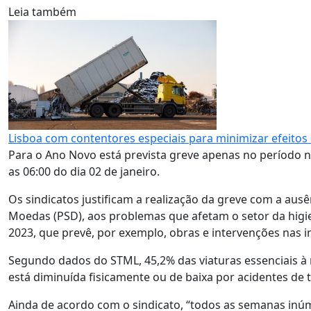
Leia também
Lisboa com contentores especiais para minimizar efeitos
Para o Ano Novo está prevista greve apenas no período no
as 06:00 do dia 02 de janeiro.
Os sindicatos justificam a realização da greve com a ausê
Moedas (PSD), aos problemas que afetam o setor da hig
2023, que prevê, por exemplo, obras e intervenções nas i
Segundo dados do STML, 45,2% das viaturas essenciais à
está diminuída fisicamente ou de baixa por acidentes de 
Ainda de acordo com o sindicato, “todos as semanas inúme