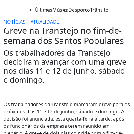
Últimas
Música
Desporto
Trânsito
NOTÍCIAS
|
ATUALIDADE
Greve na Transtejo no fim-de-
semana dos Santos Populares
Os trabalhadores da Transtejo
decidiram avançar com uma greve
nos dias 11 e 12 de junho, sábado
e domingo.
Os trabalhadores da Transtejo marcaram greve para os
próximos dias 11 e 12 de junho, sábado e domingo. A
decisão foi anunciada, esta quarta-feira à tarde, após
os funcionários da empresa terem reunido em
plenário. A greve de dois dias coincide com o fim-de-