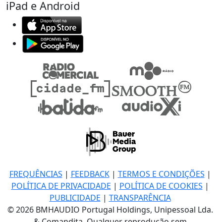
iPad e Android
FREQUÊNCIAS
|
FEEDBACK
|
TERMOS E CONDIÇÕES
|
POLÍTICA DE PRIVACIDADE
|
POLÍTICA DE COOKIES
|
PUBLICIDADE
|
TRANSPARÊNCIA
© 2026 BMHAUDIO Portugal Holdings, Unipessoal Lda.
& Comandita, Qualquer reprodução sem