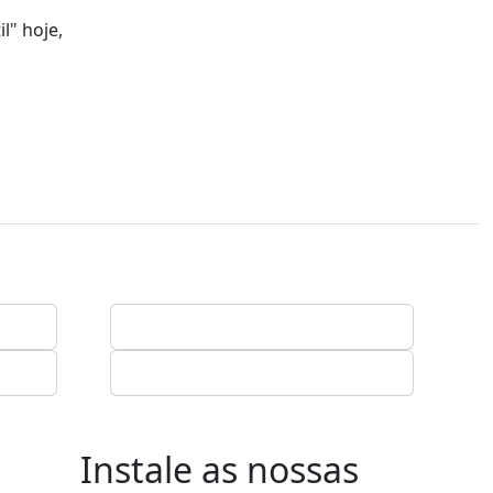
l" hoje,
Instale as nossas