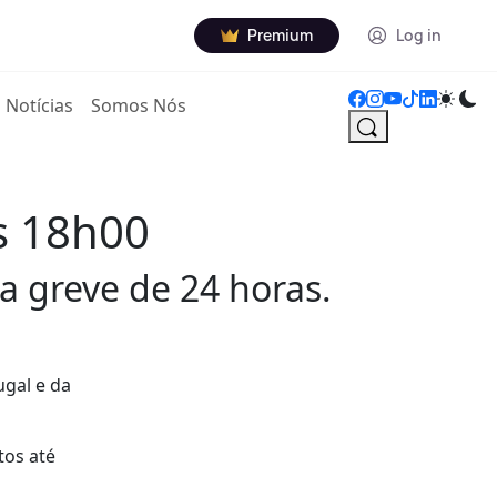
Premium
Log in
Notícias
Somos Nós
s 18h00
a greve de 24 horas.
ugal e da
tos até