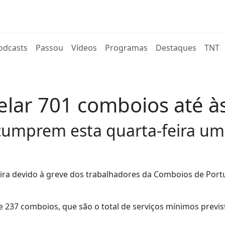
rent)
odcasts
Passou
Vídeos
Programas
Destaques
TNT
elar 701 comboios até à
cumprem esta quarta-feira um
ira devido à greve dos trabalhadores da Comboios de Port
 237 comboios, que são o total de serviços mínimos previs