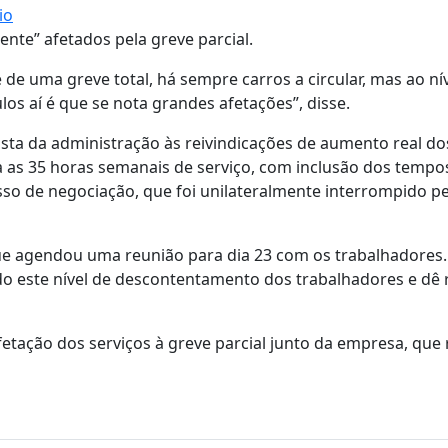
io
ente” afetados pela greve parcial.
e uma greve total, há sempre carros a circular, mas ao ní
s aí é que se nota grandes afetações”, disse.
osta da administração às reivindicações de aumento real dos
ra as 35 horas semanais de serviço, com inclusão dos tempo
so de negociação, que foi unilateralmente interrompido pe
que agendou uma reunião para dia 23 com os trabalhadores.
do este nível de descontentamento dos trabalhadores e dê 
fetação dos serviços à greve parcial junto da empresa, que