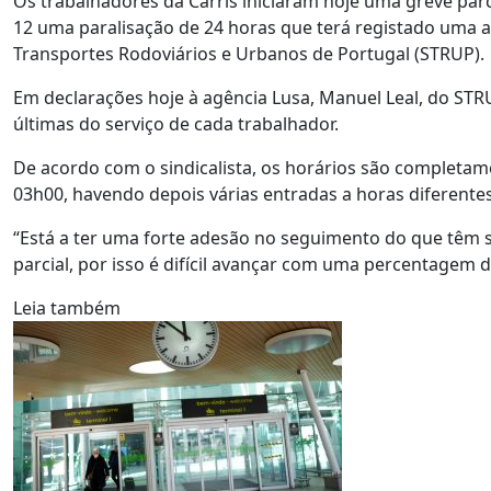
Os trabalhadores da Carris iniciaram hoje uma greve parc
12 uma paralisação de 24 horas que terá registado uma 
Transportes Rodoviários e Urbanos de Portugal (STRUP).
Em declarações hoje à agência Lusa, Manuel Leal, do STR
últimas do serviço de cada trabalhador.
De acordo com o sindicalista, os horários são completam
03h00, havendo depois várias entradas a horas diferentes
“Está a ter uma forte adesão no seguimento do que têm s
parcial, por isso é difícil avançar com uma percentagem d
Leia também