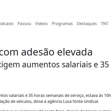
rent)
odcasts
Passou
Vídeos
Programas
Destaques
TNT
s com adesão elevada
xigem aumentos salariais e 3
ntos salariais e 35 horas semanais de serviço, estava às 10h
ção de veículos, disse à agência Lusa fonte sindical.