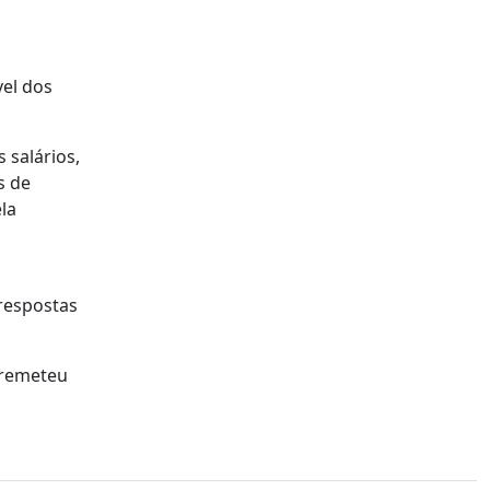
vel dos
 salários,
s de
la
respostas
 remeteu