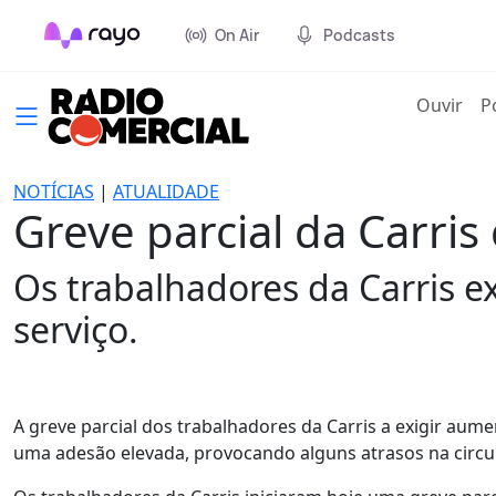
On Air
Podcasts
(cur
Ouvir
P
NOTÍCIAS
|
ATUALIDADE
Greve parcial da Carri
Os trabalhadores da Carris e
serviço.
A greve parcial dos trabalhadores da Carris a exigir aume
uma adesão elevada, provocando alguns atrasos na circula