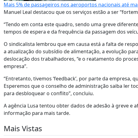
Mais 5% de passageiros nos aeroportos nacionais até ma
Manuel Leal destacou que os serviços estão a ser “fortem
“Tendo em conta este quadro, sendo uma greve diferente d
tempos de espera e da frequência da passagem dos veículo
O sindicalista lembrou que em causa está a falta de resp
a atualização do subsídio de alimentação, a evolução pa
deslocação dos trabalhadores, “e o reatamento do proces
empresa”.
“Entretanto, tivemos ‘feedback’, por parte da empresa, 
Esperemos que o conselho de administração saiba ler to
para desbloquear o conflito”, concluiu.
A agência Lusa tentou obter dados de adesão à greve e a
informação para mais tarde.
Mais Vistas