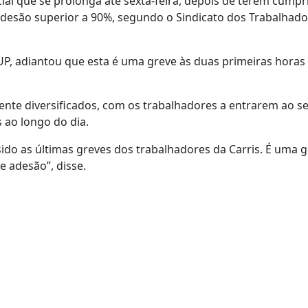
ial que se prolonga até sexta-feira, depois de terem cumpr
adesão superior a 90%, segundo o Sindicato dos Trabalhado
UP, adiantou que esta é uma greve às duas primeiras horas
ente diversificados, com os trabalhadores a entrarem ao se
 ao longo do dia.
ido as últimas greves dos trabalhadores da Carris. É uma 
e adesão”, disse.