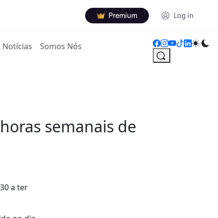
Premium
Log in
Notícias
Somos Nós
5 horas semanais de
30 a ter