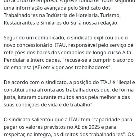
do acordo de empresa. A greve ronda os 100% segundo
uma informação avançada pelo Sindicato dos
Trabalhadores na Indústria de Hotelaria, Turismo,
Restaurantes e Similares do Sul à nossa redação.
Segundo um comunicado, o sindicato explicou que o
novo concessionário, ITAU, responsável pelo serviço de
refeições dos bares dos comboios de longo curso Alfa
Pendular e Intercidades, "recusa-se a cumprir o acordo
de empresa (AE) em vigor aos trabalhadores".
De acordo com o sindicato, a posição do ITAU é "ilegal e
constitui uma afronta aos trabalhadores que, de forma
justa, lutaram durante muitos anos pela melhoria das
suas condições de vida e de trabalho".
O sindicato salientou que a ITAU tem "capacidade para
pagar os valores previstos no AE de 2025 e para
respeitar, na íntegra, os direitos dos trabalhadores". Os